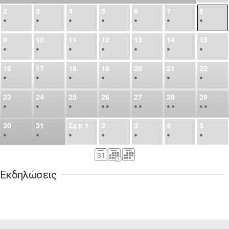
2
3
4
5
6
7
8
•
•
•
•
•
•
•
9
10
11
12
13
14
15
•
•
•
•
•
•
•
16
17
18
19
20
21
22
•
•
•
•
•
•
•
23
24
25
26
27
28
29
•
•
•
•
•
•
•
•
•
•
•
30
31
Σεπ
1
2
3
4
5
•
•
•
•
•
•
•
6
7
8
9
10
11
12
•
•
•
•
•
•
•
Εκδηλώσεις
13
14
15
16
17
18
19
•
•
•
•
•
•
•
•
•
20
21
22
23
24
25
26
•
•
•
•
•
•
•