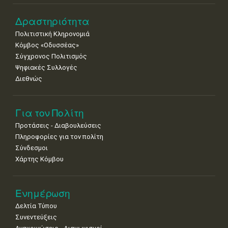
22
23
24
25
26
27
28
•
•
•
•
•
•
•
Δραστηριότητα
Πολιτιστική Κληρονομιά
29
30
Κόμβος «Οδυσσέας»
•
•
Σύγχρονος Πολιτισμός
Ψηφιακές Συλλογές
Διεθνώς
Για τον Πολίτη
Προτάσεις - Διαβουλεύσεις
Πληροφορίες για τον πολίτη
Σύνδεσμοι
Χάρτης Κόμβου
Ενημέρωση
Δελτία Τύπου
Συνεντεύξεις