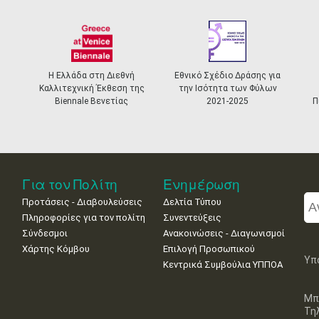
Η Ελλάδα στη Διεθνή
Εθνικό Σχέδιο Δράσης για
Καλλιτεχνική Έκθεση της
την Ισότητα των Φύλων
Biennale Βενετίας
2021-2025
Π
Για τον Πολίτη
Ενημέρωση
Προτάσεις - Διαβουλεύσεις
Δελτία Τύπου
Πληροφορίες για τον πολίτη
Συνεντεύξεις
Σύνδεσμοι
Ανακοινώσεις - Διαγωνισμοί
Χάρτης Κόμβου
Επιλογή Προσωπικού
Υπ
Κεντρικά Συμβούλια ΥΠΠΟΑ
Μπ
Τη