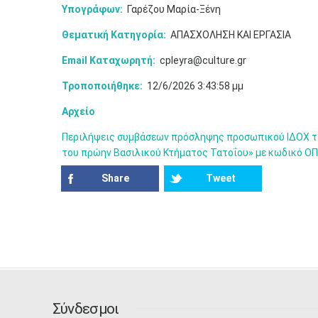
Υπογράφων:
Γαρέζου Μαρία-Ξένη
Θεματική Κατηγορία:
ΑΠΑΣΧΟΛΗΣΗ ΚΑΙ ΕΡΓΑΣΙΑ
Email Καταχωρητή:
cpleyra@culture.gr
Τροποποιήθηκε:
12/6/2026 3:43:58 μμ
Αρχείο
Περιλήψεις συμβάσεων πρόσληψης προσωπικού ΙΔΟΧ τ
του πρώην Βασιλικού Κτήματος Τατοΐου» με κωδικό Ο
Share
Tweet
Σύνδεσμοι