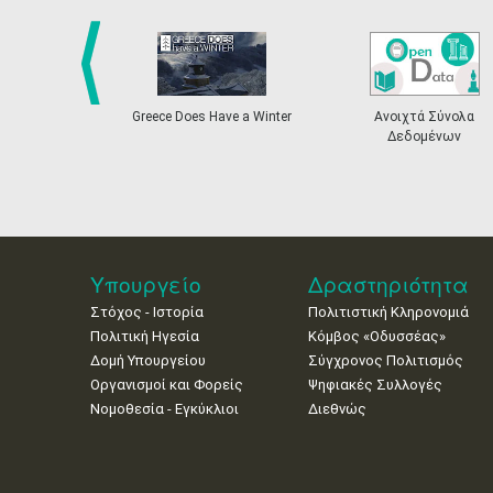
prev
Greece Does Have a Winter
Ανοιχτά Σύνολα
Δεδομένων
Υπουργείο
Δραστηριότητα
Στόχος - Ιστορία
Πολιτιστική Κληρονομιά
Πολιτική Ηγεσία
Κόμβος «Οδυσσέας»
Δομή Υπουργείου
Σύγχρονος Πολιτισμός
Οργανισμοί και Φορείς
Ψηφιακές Συλλογές
Νομοθεσία - Εγκύκλιοι
Διεθνώς