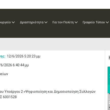
ουργείο
Δραστηριότητα
Για τον Πολίτη
Γραφείο Τύπου
ης:
12/6/2026 5:20:23 μμ
/6/2026 6:40:44 μμ
μείων
ου Υποέργου 2 «Ψηφιοποίηση και Δημοσιοποίηση Συλλογών
ΠΣ 6001528