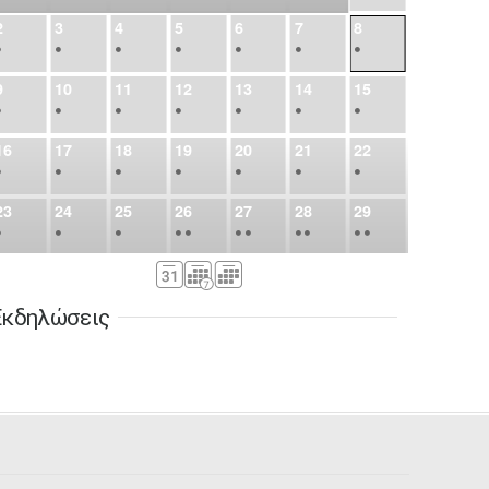
2
3
4
5
6
7
8
•
•
•
•
•
•
•
9
10
11
12
13
14
15
•
•
•
•
•
•
•
16
17
18
19
20
21
22
•
•
•
•
•
•
•
23
24
25
26
27
28
29
•
•
•
•
•
•
•
•
•
•
•
30
31
Σεπ
1
2
3
4
5
•
•
•
•
•
•
•
Εκδηλώσεις
6
7
8
9
10
11
12
•
•
•
•
•
•
•
13
14
15
16
17
18
19
•
•
•
•
•
•
•
•
•
20
21
22
23
24
25
26
•
•
•
•
•
•
•