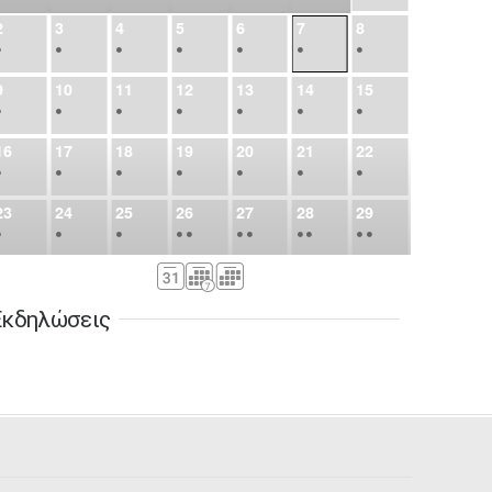
2
3
4
5
6
7
8
•
•
•
•
•
•
•
9
10
11
12
13
14
15
•
•
•
•
•
•
•
16
17
18
19
20
21
22
•
•
•
•
•
•
•
23
24
25
26
27
28
29
•
•
•
•
•
•
•
•
•
•
•
30
31
Σεπ
1
2
3
4
5
•
•
•
•
•
•
•
Εκδηλώσεις
6
7
8
9
10
11
12
•
•
•
•
•
•
•
13
14
15
16
17
18
19
•
•
•
•
•
•
•
•
•
20
21
22
23
24
25
26
•
•
•
•
•
•
•