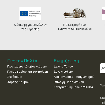
Διάσκεψη για το Μέλλον
Η Επιστροφή των
της Ευρώπης
Γλυπτών του Παρθενώνα
Για τον Πολίτη
Ενημέρωση
Προτάσεις - Διαβουλεύσεις
Δελτία Τύπου
Πληροφορίες για τον πολίτη
Συνεντεύξεις
Σύνδεσμοι
Ανακοινώσεις - Διαγωνισμοί
Χάρτης Κόμβου
Επιλογή Προσωπικού
Υπ
Κεντρικά Συμβούλια ΥΠΠΟΑ
Μπ
Τη