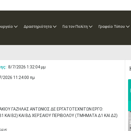
ουργείο
Δραστηριότητα
Για τον Πολίτη
Γραφείο Τύπου
ης:
8/7/2026 1:32:04 μμ
7/2026 11:24:00 πμ
ΑΚΙΟΥ ΓΑΖΗΛΑΣ ΑΝΤΩΝΙΟΣ ΔΕ ΕΡΓΑΤΟΤΕΧΝΙΤΩΝ ΕΡΓΟ:
ΚΑΙ Β2) ΚΑΙ ΒΔ ΧΕΡΣΑΙΟΥ ΠΕΡΙΒΟΛΟΥ (ΤΜΗΜΑΤΑ Δ1 ΚΑΙ Δ2)
ΞΕΙΣ