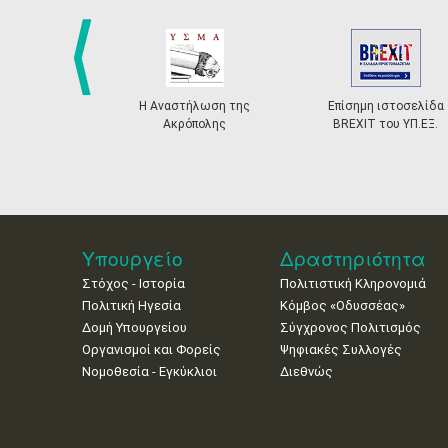
prev
Η Αναστήλωση της
Επίσημη ιστοσελίδα
Ακρόπολης
BREXIT του ΥΠ.ΕΞ.
Υπουργείο
Δραστηριότητα
Στόχος - Ιστορία
Πολιτιστική Κληρονομιά
Πολιτική Ηγεσία
Κόμβος «Οδυσσέας»
Δομή Υπουργείου
Σύγχρονος Πολιτισμός
Οργανισμοί και Φορείς
Ψηφιακές Συλλογές
Νομοθεσία - Εγκύκλιοι
Διεθνώς