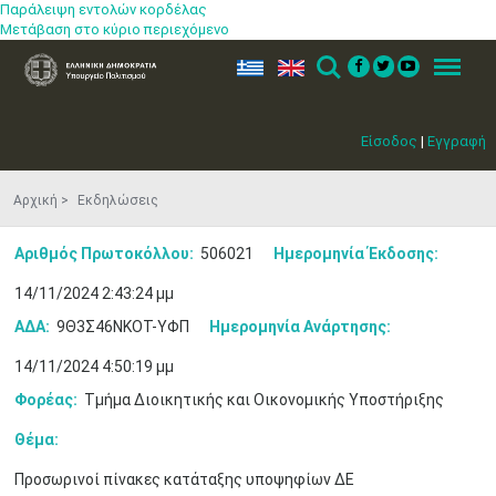
Παράλειψη εντολών κορδέλας
Μετάβαση στο κύριο περιεχόμενο
ελ
en
Search
Menu
Είσοδος
|
Εγγραφή
Αρχική
Εκδηλώσεις
Αριθμός Πρωτοκόλλου:
506021
Ημερομηνία Έκδοσης:
14/11/2024 2:43:24 μμ
ΑΔΑ:
9Θ3Σ46ΝΚΟΤ-ΥΦΠ
Ημερομηνία Ανάρτησης:
14/11/2024 4:50:19 μμ
Φορέας:
Τμήμα Διοικητικής και Οικονομικής Υποστήριξης
Θέμα:
Προσωρινοί πίνακες κατάταξης υποψηφίων ΔΕ