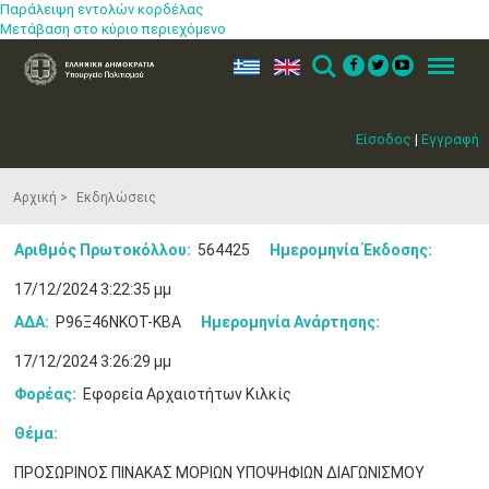
Παράλειψη εντολών κορδέλας
Μετάβαση στο κύριο περιεχόμενο
ελ
en
Search
Menu
Είσοδος
|
Εγγραφή
Αρχική
Εκδηλώσεις
Αριθμός Πρωτοκόλλου:
564425
Ημερομηνία Έκδοσης:
17/12/2024 3:22:35 μμ
ΑΔΑ:
Ρ96Ξ46ΝΚΟΤ-ΚΒΑ
Ημερομηνία Ανάρτησης:
17/12/2024 3:26:29 μμ
Φορέας:
Εφορεία Αρχαιοτήτων Κιλκίς
Θέμα:
ΠΡΟΣΩΡΙΝΟΣ ΠΙΝΑΚΑΣ ΜΟΡΙΩΝ ΥΠΟΨΗΦΙΩΝ ΔΙΑΓΩΝΙΣΜΟΥ