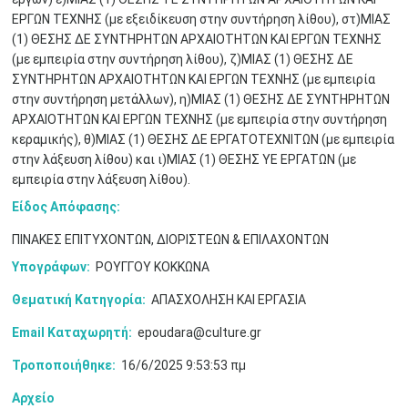
ΕΡΓΩΝ ΤΕΧΝΗΣ (με εξειδίκευση στην συντήρηση λίθου), στ)ΜΙΑΣ
(1) ΘΕΣΗΣ ΔΕ ΣΥΝΤΗΡΗΤΩΝ ΑΡΧΑΙΟΤΗΤΩΝ ΚΑΙ ΕΡΓΩΝ ΤΕΧΝΗΣ
(με εμπειρία στην συντήρηση λίθου), ζ)ΜΙΑΣ (1) ΘΕΣΗΣ ΔΕ
ΣΥΝΤΗΡΗΤΩΝ ΑΡΧΑΙΟΤΗΤΩΝ ΚΑΙ ΕΡΓΩΝ ΤΕΧΝΗΣ (με εμπειρία
στην συντήρηση μετάλλων), η)ΜΙΑΣ (1) ΘΕΣΗΣ ΔΕ ΣΥΝΤΗΡΗΤΩΝ
ΑΡΧΑΙΟΤΗΤΩΝ ΚΑΙ ΕΡΓΩΝ ΤΕΧΝΗΣ (με εμπειρία στην συντήρηση
κεραμικής), θ)ΜΙΑΣ (1) ΘΕΣΗΣ ΔΕ ΕΡΓΑΤΟΤΕΧΝΙΤΩΝ (με εμπειρία
στην λάξευση λίθου) και ι)ΜΙΑΣ (1) ΘΕΣΗΣ ΥΕ ΕΡΓΑΤΩΝ (με
εμπειρία στην λάξευση λίθου).
Είδος Απόφασης:
ΠΙΝΑΚΕΣ ΕΠΙΤΥΧΟΝΤΩΝ, ΔΙΟΡΙΣΤΕΩΝ & ΕΠΙΛΑΧΟΝΤΩΝ
Υπογράφων:
ΡΟΥΓΓΟΥ ΚΟΚΚΩΝΑ
Θεματική Κατηγορία:
ΑΠΑΣΧΟΛΗΣΗ ΚΑΙ ΕΡΓΑΣΙΑ
Ιουν
1
2
3
4
5
6
•
•
•
•
•
•
Email Καταχωρητή:
epoudara@culture.gr
Τροποποιήθηκε:
16/6/2025 9:53:53 πμ
7
8
9
10
11
12
13
•
•
•
•
•
•
•
Αρχείο