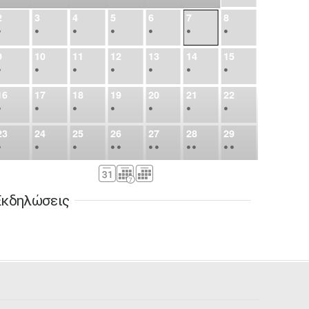
2
3
4
5
6
7
8
•
•
•
•
•
•
•
9
10
11
12
13
14
15
•
•
•
•
•
•
•
16
17
18
19
20
21
22
•
•
•
•
•
•
•
23
24
25
26
27
28
29
•
•
•
•
•
•
•
•
•
•
•
30
31
Σεπ
1
2
3
4
5
•
•
•
•
•
•
•
Εκδηλώσεις
6
7
8
9
10
11
12
•
•
•
•
•
•
•
13
14
15
16
17
18
19
•
•
•
•
•
•
•
•
•
20
21
22
23
24
25
26
•
•
•
•
•
•
•