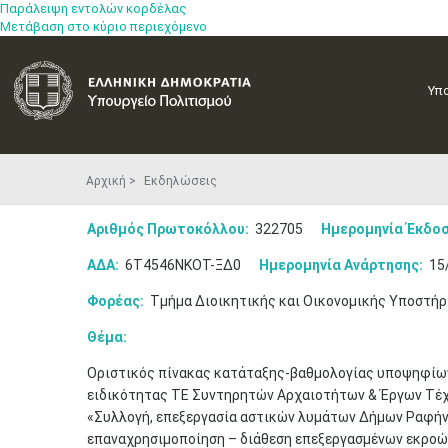
Παράλειψη εντολών κορδέλας
Μετάβαση στο κύριο περιεχόμενο
Υπ
Αρχική
Εκδηλώσεις
Αριθμός Πρωτοκόλλου:
322705
Ημερομηνία Έκδοσ
ΑΔΑ:
6Τ4546ΝΚΟΤ-ΞΔ0
Ημερομηνία Ανάρτησης:
15
Φορέας:
Τμήμα Διοικητικής και Οικονομικής Υποστήρ
Θέμα:
Οριστικός πίνακας κατάταξης-βαθμολογίας υποψηφίων
ειδικότητας TΕ Συντηρητών Αρχαιοτήτων & Έργων Τέχν
«Συλλογή, επεξεργασία αστικών λυμάτων Δήμων Ραφήνα
επαναχρησιμοποίηση – διάθεση επεξεργασμένων εκροών