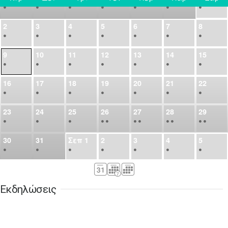
•
•
•
•
•
•
•
2
3
4
5
6
7
8
•
•
•
•
•
•
•
9
10
11
12
13
14
15
•
•
•
•
•
•
•
16
17
18
19
20
21
22
•
•
•
•
•
•
•
23
24
25
26
27
28
29
•
•
•
•
•
•
•
•
•
•
•
30
31
Σεπ
1
2
3
4
5
•
•
•
•
•
•
•
6
7
8
9
10
11
12
•
•
•
•
•
•
•
Εκδηλώσεις
13
14
15
16
17
18
19
•
•
•
•
•
•
•
•
•
20
21
22
23
24
25
26