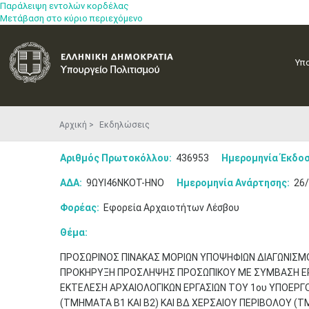
Παράλειψη εντολών κορδέλας
Μετάβαση στο κύριο περιεχόμενο
Υπ
Αρχική
Εκδηλώσεις
Αριθμός Πρωτοκόλλου:
436953
Ημερομηνία Έκδοσ
ΑΔΑ:
9ΩΥΙ46ΝΚΟΤ-ΗΝΟ
Ημερομηνία Ανάρτησης:
26/
Φορέας:
Εφορεία Αρχαιοτήτων Λέσβου
Θέμα:
ΠΡΟΣΩΡΙΝΟΣ ΠΙΝΑΚΑΣ ΜΟΡΙΩΝ ΥΠΟΨΗΦΙΩΝ ΔΙΑΓΩΝΙΣΜ
ΠΡΟΚΗΡΥΞΗ ΠΡΟΣΛΗΨΗΣ ΠΡΟΣΩΠΙΚΟΥ ΜΕ ΣΥΜΒΑΣΗ ΕΡΓΑ
ΕΚΤΕΛΕΣΗ ΑΡΧΑΙΟΛΟΓΙΚΩΝ ΕΡΓΑΣΙΩΝ ΤΟΥ 1ου ΥΠΟΕΡΓ
(ΤΜΗΜΑΤΑ Β1 ΚΑΙ Β2) ΚΑΙ ΒΔ ΧΕΡΣΑΙΟΥ ΠΕΡΙΒΟΛΟΥ (