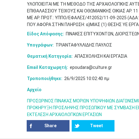
ΥΛΟΠΟΙΕΙΤΑΙ ΜΕ ΤΗ ΜΕΘΟΔΟ ΤΗΣ ΑΡΧΑΙΟΛΟΓΙΚΗΣ ΑΥΤ
ΕΠΙΘΑΛΑΣΣΙΟΥ ΤΕΙΧΟΥΣ KAI OΘΩΜΑΝΙΚΗΣ ΟΙΚΙΑΣ ΑΡ. 1
ΜΕ ΑΡ. ΠΡΩΤ.: ΥΠΠΟ/ΕΦΑΛΕΣ/412052/11-09-2025 (Α
ΠΟΥ ΑΦΟΡΑ ΣΤΗΝ ΠΛΗΡΩΣΗ: α)ΜΙΑΣ (1) ΘΕΣΗΣ ΥΕ ΕΡΓΑΤΩ
Είδος Απόφασης:
ΠΙΝΑΚΕΣ ΕΠΙΤΥΧΟΝΤΩΝ, ΔΙΟΡΙΣΤΕΩ
Υπογράφων:
ΤΡΙΑΝΤΑΦΥΛΛΙΔΗΣ ΠΑΥΛΟΣ
Θεματική Κατηγορία:
ΑΠΑΣΧΟΛΗΣΗ ΚΑΙ ΕΡΓΑΣΙΑ
Email Καταχωρητή:
epoudara@culture.gr
Τροποποιήθηκε:
26/9/2025 10:02:40 πμ
Αρχείο
ΠΡΟΣΩΡΙΝΟΣ ΠΙΝΑΚΑΣ ΜΟΡΙΩΝ ΥΠΟΨΗΦΙΩΝ ΔΙΑΓΩΝΙΣΜ
ΠΡΟΚΗΡΥΞΗ ΠΡΟΣΛΗΨΗΣ ΠΡΟΣΩΠΙΚΟΥ ΜΕ ΣΥΜΒΑΣΗ ΕΡΓΑ
ΕΚΤΕΛΕΣΗ ΑΡΧΑΙΟΛΟΓΙΚΩΝ ΕΡΓΑΣΙΩΝ
Share
Tweet