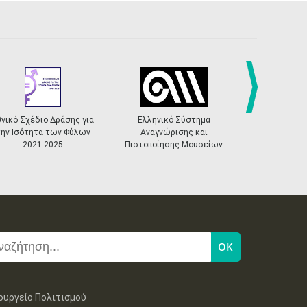
next
θνικό Σχέδιο Δράσης για
Ελληνικό Σύστημα
Ενταγμένα έρ
την Ισότητα των Φύλων
Αναγνώρισης και
2021-
2021-2025
Πιστοποίησης Μουσείων
ουργείο Πολιτισμού