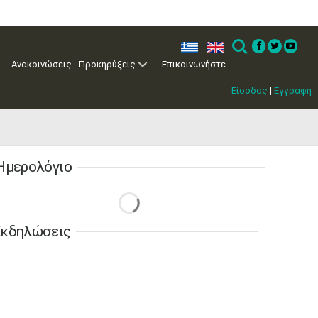
ελ
en
Search
Ανακοινώσεις - Προκηρύξεις
Επικοινωνήστε
Είσοδος
|
Εγγραφή
Ημερολόγιο
κδηλώσεις