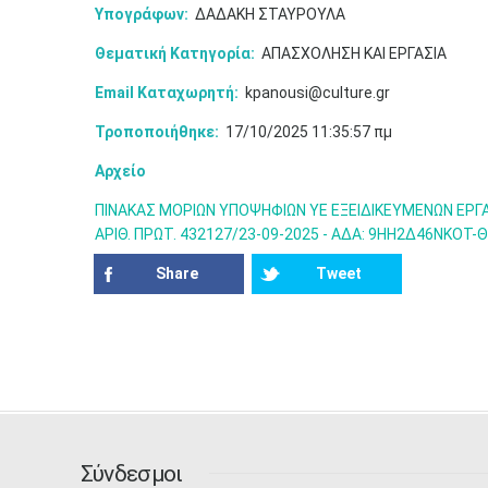
Υπογράφων:
ΔΑΔΑΚΗ ΣΤΑΥΡΟΥΛΑ
Θεματική Κατηγορία:
ΑΠΑΣΧΟΛΗΣΗ ΚΑΙ ΕΡΓΑΣΙΑ
Email Καταχωρητή:
kpanousi@culture.gr
Τροποποιήθηκε:
17/10/2025 11:35:57 πμ
Αρχείο
ΠΙΝΑΚΑΣ ΜΟΡΙΩΝ ΥΠΟΨΗΦΙΩΝ YΕ ΕΞΕΙΔΙΚΕΥΜΕΝΩΝ ΕΡΓΑ
ΑΡΙΘ. ΠΡΩΤ. 432127/23-09-2025 - ΑΔΑ: 9ΗΗ2Δ46ΝΚΟΤ-Θ
Share
Tweet
Σύνδεσμοι