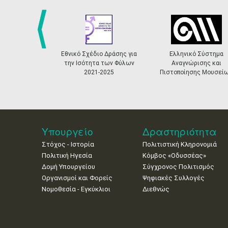
prev
Εθνικό Σχέδιο Δράσης για
Ελληνικό Σύστημα
την Ισότητα των Φύλων
Αναγνώρισης και
2021-2025
Πιστοποίησης Μουσεί
Υπουργείο
Δραστηριότητα
Στόχος - Ιστορία
Πολιτιστική Κληρονομιά
Πολιτική Ηγεσία
Κόμβος «Οδυσσέας»
Δομή Υπουργείου
Σύγχρονος Πολιτισμός
Οργανισμοί και Φορείς
Ψηφιακές Συλλογές
Νομοθεσία - Εγκύκλιοι
Διεθνώς