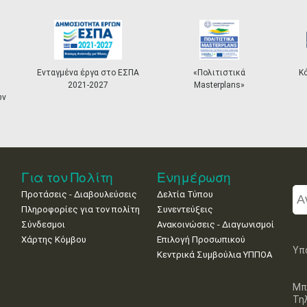
Ενταγμένα έργα στο ΕΣΠΑ
«Πολιτιστικά
Κ
2021-2027
Masterplans»
ων
Για τον Πολίτη
Ενημέρωση
Προτάσεις - Διαβουλεύσεις
Δελτία Τύπου
Πληροφορίες για τον πολίτη
Συνεντεύξεις
Σύνδεσμοι
Ανακοινώσεις - Διαγωνισμοί
Χάρτης Κόμβου
Επιλογή Προσωπικού
Υπ
Κεντρικά Συμβούλια ΥΠΠΟΑ
Μπ
Τη