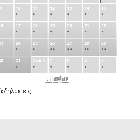
9
10
11
12
13
14
15
•
•
•
•
•
•
•
16
17
18
19
20
21
22
•
•
•
•
•
•
•
23
24
25
26
27
28
29
•
•
•
•
•
•
•
•
•
•
•
30
31
Σεπ
1
2
3
4
5
•
•
•
•
•
•
•
6
7
8
9
10
11
12
•
•
•
•
•
•
•
Εκδηλώσεις
13
14
15
16
17
18
19
•
•
•
•
•
•
•
•
•
20
21
22
23
24
25
26
•
•
•
•
•
•
•
27
28
29
30
Οκτ
1
2
3
•
•
•
•
•
•
•