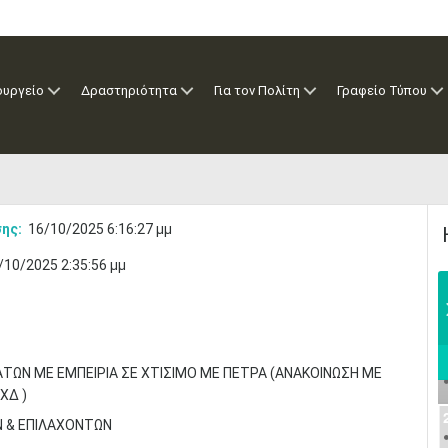
ουργείο
Δραστηριότητα
Για τον Πολίτη
Γραφείο Τύπου
ης:
16/10/2025 6:16:27 μμ
/10/2025 2:35:56 μμ
ΤΩΝ ΜΕ ΕΜΠΕΙΡΙΑ ΣΕ ΧΤΙΣΙΜΟ ΜΕ ΠΕΤΡΑ (ΑΝΑΚΟΙΝΩΣΗ ΜΕ
ΧΔ )
Ν & ΕΠΙΛΑΧΟΝΤΩΝ