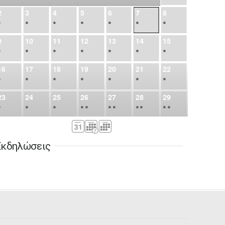
2
3
4
5
6
7
8
•
•
•
•
•
•
•
9
10
11
12
13
14
15
•
•
•
•
•
•
•
16
17
18
19
20
21
22
•
•
•
•
•
•
•
23
24
25
26
27
28
29
•
•
•
•
•
•
•
•
•
•
•
30
31
Σεπ
1
2
3
4
5
•
•
•
•
•
•
•
Εκδηλώσεις
6
7
8
9
10
11
12
•
•
•
•
•
•
•
13
14
15
16
17
18
19
•
•
•
•
•
•
•
•
•
20
21
22
23
24
25
26
•
•
•
•
•
•
•