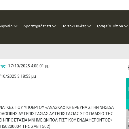
ουργείο
Δραστηριότητα
Για τον Πολίτη
Γραφείο Τύπου
ης:
17/10/2025 4:08:01 μμ
/10/2025 3:18:53 μμ
 ΑΝΑΓΚΕΣ ΤΟΥ ΥΠΟΕΡΓΟΥ «ΑΝΑΣΚΑΦΙΚΗ ΕΡΕΥΝΑ ΣΤΗΝ ΝΗΣΙΔΑ
ΟΛΟΓΙΚΗΣ ΑΥΤΕΠΙΣΤΑΣΙΑΣ ΑΥΤΕΠΙΣΤΑΣΙΑΣ ΣΤΟ ΠΛΑΙΣΙΟ ΤΗΣ
ΣΗ-ΠΡΟΣΤΑΣΙΑ ΜΝΗΜΕΙΩΝ ΠΟΛΙΤΙΣΤΙΚΟΥ ΕΝΔΙΑΦΕΡΟΝΤΟΣ»
7ΕΠ50200004 ΤΗΣ ΣΑΕΠ 502)