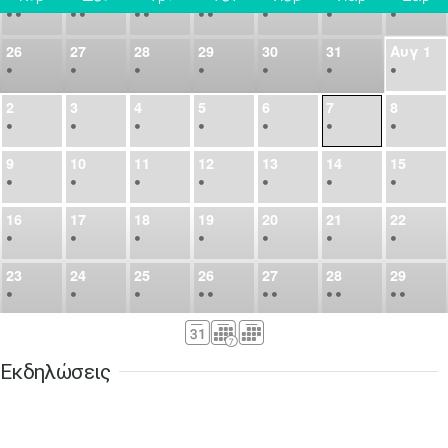
•
•
•
•
•
•
•
•
•
•
•
26
27
28
29
30
31
Αυγ
1
•
•
•
•
•
•
•
2
3
4
5
6
7
8
•
•
•
•
•
•
•
9
10
11
12
13
14
15
•
•
•
•
•
•
•
16
17
18
19
20
21
22
•
•
•
•
•
•
•
23
24
25
26
27
28
29
•
•
•
•
•
•
•
•
•
•
•
30
31
Σεπ
1
2
3
4
5
•
•
•
•
•
•
•
Εκδηλώσεις
6
7
8
9
10
11
12
•
•
•
•
•
•
•
13
14
15
16
17
18
19