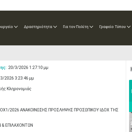
ουργείο
Δραστηριότητα
Για τον Πολίτη
Γραφείο Τύπου
ης:
20/3/2026 1:27:10 μμ
3/2026 3:23:46 μμ
κής Κληρονομιάς
ΟΧ1/2026 ΑΝΑΚΟΙΝΩΣΗΣ ΠΡΟΣΛΗΨΗΣ ΠΡΟΣΩΠΙΚΟΥ ΙΔΟΧ ΤΗΣ
Ν & ΕΠΙΛΑΧΟΝΤΩΝ