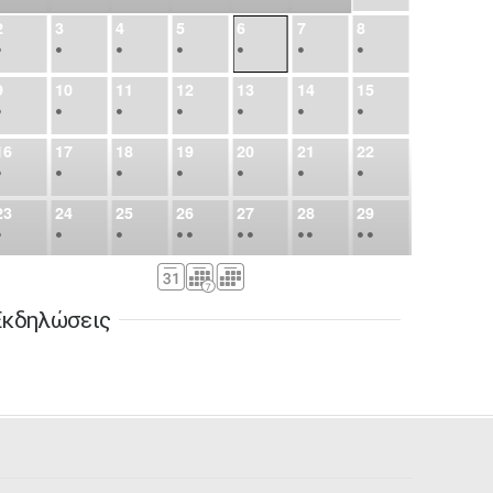
2
3
4
5
6
7
8
•
•
•
•
•
•
•
9
10
11
12
13
14
15
•
•
•
•
•
•
•
16
17
18
19
20
21
22
•
•
•
•
•
•
•
23
24
25
26
27
28
29
•
•
•
•
•
•
•
•
•
•
•
30
31
Σεπ
1
2
3
4
5
•
•
•
•
•
•
•
Εκδηλώσεις
6
7
8
9
10
11
12
•
•
•
•
•
•
•
13
14
15
16
17
18
19
•
•
•
•
•
•
•
•
•
20
21
22
23
24
25
26
•
•
•
•
•
•
•