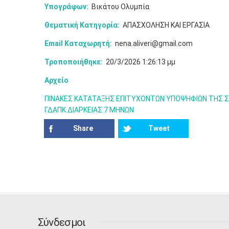
Υπογράφων:
Βικάτου Ολυμπία
Θεματική Κατηγορία:
ΑΠΑΣΧΟΛΗΣΗ ΚΑΙ ΕΡΓΑΣΙΑ
Email Καταχωρητή:
nena.aliveri@gmail.com
Τροποποιήθηκε:
20/3/2026 1:26:13 μμ
Αρχείο
ΠΙΝΑΚΕΣ ΚΑΤΑΤΑΞΗΣ ΕΠΙΤΥΧΟΝΤΩΝ ΥΠΟΨΗΦΙΩΝ ΤΗΣ Σ
ΓΔΑΠΚ ΔΙΑΡΚΕΙΑΣ 7 ΜΗΝΩΝ
Share
Tweet
Σύνδεσμοι