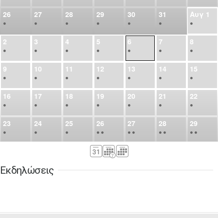
26
27
28
29
30
31
Αυγ
1
•
•
•
•
•
•
•
2
3
4
5
6
7
8
•
•
•
•
•
•
•
9
10
11
12
13
14
15
•
•
•
•
•
•
•
16
17
18
19
20
21
22
•
•
•
•
•
•
•
23
24
25
26
27
28
29
•
•
•
•
•
•
•
•
•
•
•
30
31
Σεπ
1
2
3
4
5
•
•
•
•
•
•
•
Εκδηλώσεις
6
7
8
9
10
11
12
•
•
•
•
•
•
•
13
14
15
16
17
18
19
•
•
•
•
•
•
•
•
•