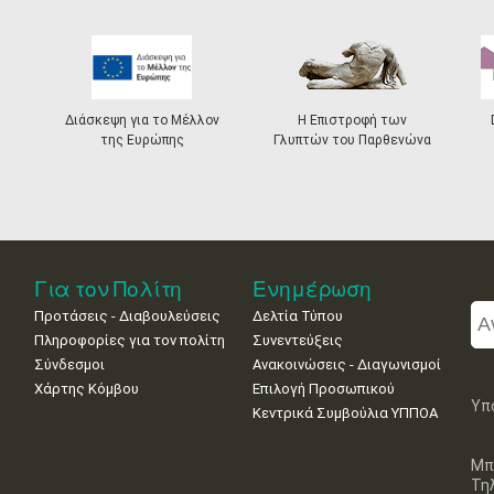
Διάσκεψη για το Μέλλον
Η Επιστροφή των
της Ευρώπης
Γλυπτών του Παρθενώνα
Για τον Πολίτη
Ενημέρωση
Προτάσεις - Διαβουλεύσεις
Δελτία Τύπου
Πληροφορίες για τον πολίτη
Συνεντεύξεις
Σύνδεσμοι
Ανακοινώσεις - Διαγωνισμοί
Χάρτης Κόμβου
Επιλογή Προσωπικού
Υπ
Κεντρικά Συμβούλια ΥΠΠΟΑ
Μπ
Τη