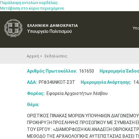
Παράλειψη εντολών κορδέλας
Μετάβαση στο κύριο περιεχόμενο
Υπ
Αρχική
Εκδηλώσεις
Αριθμός Πρωτοκόλλου:
161650
Ημερομηνία Έκδοσ
ΑΔΑ:
ΡΓΦ346ΝΚΟΤ-Σ3Τ
Ημερομηνία Ανάρτησης:
14
Φορέας:
Εφορεία Αρχαιοτήτων Λέσβου
Θέμα:
ΟΡΙΣΤΙΚΟΣ ΠΙΝΑΚΑΣ ΜΟΡΙΩΝ ΥΠΟΨΗΦΙΩΝ ΔΙΑΓΩΝΙΣΜΟ
ΠΡΟΚΗΡΥΞΗ ΠΡΟΣΛΗΨΗΣ ΠΡΟΣΩΠΙΚΟΥ ΜΕ ΣΥΜΒΑΣΗ ΕΡΓΑ
ΤΟΥ ΕΡΓΟΥ : «ΔΙΑΜΟΡΦΩΣΗ ΚΑΙ ΑΝΑΔΕΙΞΗ ΟΒΡΙΟΚΑΣΤΡ
ΜΕΘΟΔΟ ΤΗΣ ΑΡΧΑΙΟΛΟΓΙΚΗΣ ΑΥΤΕΠΙΣΤΑΣΙΑΣ ΒΑΣΕΙ ΤΗΣ