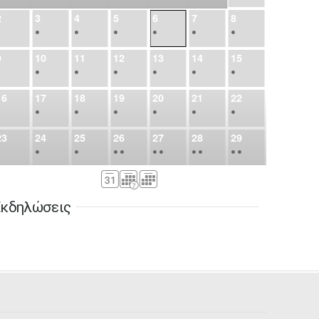
2
3
4
5
6
7
8
•
•
•
•
•
•
•
9
10
11
12
13
14
15
•
•
•
•
•
•
•
16
17
18
19
20
21
22
•
•
•
•
•
•
•
23
24
25
26
27
28
29
•
•
•
•
•
•
•
•
•
•
•
30
31
Σεπ
1
2
3
4
5
•
•
•
•
•
•
•
κδηλώσεις
6
7
8
9
10
11
12
•
•
•
•
•
•
•
13
14
15
16
17
18
19
•
•
•
•
•
•
•
•
•
20
21
22
23
24
25
26
•
•
•
•
•
•
•