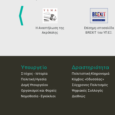
prev
Η Αναστήλωση της
Επίσημη ιστοσελίδα
Ακρόπολης
BREXIT του ΥΠ.ΕΞ.
Υπουργείο
Δραστηριότητα
Στόχος - Ιστορία
Πολιτιστική Κληρονομιά
Πολιτική Ηγεσία
Κόμβος «Οδυσσέας»
Δομή Υπουργείου
Σύγχρονος Πολιτισμός
Οργανισμοί και Φορείς
Ψηφιακές Συλλογές
Νομοθεσία - Εγκύκλιοι
Διεθνώς