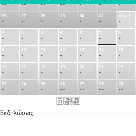
•
•
•
•
•
•
•
•
•
•
•
26
27
28
29
30
31
Αυγ
1
•
•
•
•
•
•
•
2
3
4
5
6
7
8
•
•
•
•
•
•
•
9
10
11
12
13
14
15
•
•
•
•
•
•
•
16
17
18
19
20
21
22
•
•
•
•
•
•
•
23
24
25
26
27
28
29
•
•
•
•
•
•
•
•
•
•
•
30
31
Σεπ
1
2
3
4
5
•
•
•
•
•
•
•
Εκδηλώσεις
6
7
8
9
10
11
12
•
•
•
•
•
•
•
13
14
15
16
17
18
19