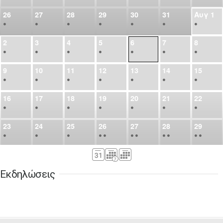
26
27
28
29
30
31
Αυγ
1
•
•
•
•
•
•
•
2
3
4
5
6
7
8
•
•
•
•
•
•
•
9
10
11
12
13
14
15
•
•
•
•
•
•
•
16
17
18
19
20
21
22
•
•
•
•
•
•
•
23
24
25
26
27
28
29
•
•
•
•
•
•
•
•
•
•
•
30
31
Σεπ
1
2
3
4
5
•
•
•
•
•
•
•
Εκδηλώσεις
6
7
8
9
10
11
12
•
•
•
•
•
•
•
13
14
15
16
17
18
19
•
•
•
•
•
•
•
•
•