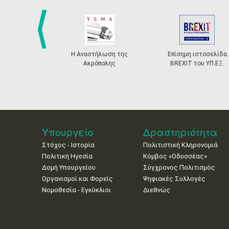
prev
Η Αναστήλωση της
Επίσημη ιστοσελίδα
Ακρόπολης
BREXIT του ΥΠ.ΕΞ.
Υπουργείο
Δραστηριότητα
Στόχος - Ιστορία
Πολιτιστική Κληρονομιά
Πολιτική Ηγεσία
Κόμβος «Οδυσσέας»
Δομή Υπουργείου
Σύγχρονος Πολιτισμός
Οργανισμοί και Φορείς
Ψηφιακές Συλλογές
Νομοθεσία - Εγκύκλιοι
Διεθνώς