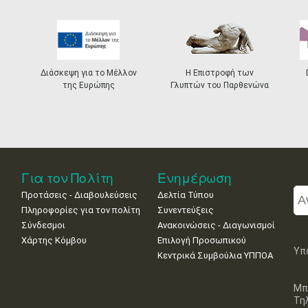
Διάσκεψη για το Μέλλον
Η Επιστροφή των
της Ευρώπης
Γλυπτών του Παρθενώνα
Για τον Πολίτη
Ενημέρωση
Προτάσεις - Διαβουλεύσεις
Δελτία Τύπου
Πληροφορίες για τον πολίτη
Συνεντεύξεις
Σύνδεσμοι
Ανακοινώσεις - Διαγωνισμοί
Χάρτης Κόμβου
Επιλογή Προσωπικού
Υπ
Κεντρικά Συμβούλια ΥΠΠΟΑ
Μπ
Τη