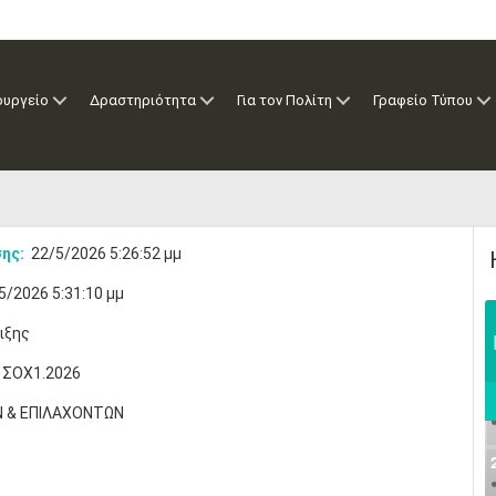
ουργείο
Δραστηριότητα
Για τον Πολίτη
Γραφείο Τύπου
ης:
22/5/2026 5:26:52 μμ
5/2026 5:31:10 μμ
ιξης
 ΣΟΧ1.2026
Ν & ΕΠΙΛΑΧΟΝΤΩΝ