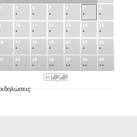
2
3
4
5
6
7
8
•
•
•
•
•
•
•
9
10
11
12
13
14
15
•
•
•
•
•
•
•
16
17
18
19
20
21
22
•
•
•
•
•
•
•
23
24
25
26
27
28
29
•
•
•
•
•
•
•
•
•
•
•
30
31
Σεπ
1
2
3
4
5
•
•
•
•
•
•
•
Εκδηλώσεις
6
7
8
9
10
11
12
•
•
•
•
•
•
•
13
14
15
16
17
18
19
•
•
•
•
•
•
•
•
•
20
21
22
23
24
25
26
•
•
•
•
•
•
•