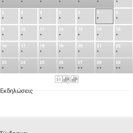
•
•
•
•
•
•
•
2
3
4
5
6
7
8
•
•
•
•
•
•
•
9
10
11
12
13
14
15
•
•
•
•
•
•
•
16
17
18
19
20
21
22
•
•
•
•
•
•
•
23
24
25
26
27
28
29
•
•
•
•
•
•
•
•
•
•
•
30
31
Σεπ
1
2
3
4
5
•
•
•
•
•
•
•
Εκδηλώσεις
6
7
8
9
10
11
12
•
•
•
•
•
•
•
13
14
15
16
17
18
19
•
•
•
•
•
•
•
•
•
20
21
22
23
24
25
26