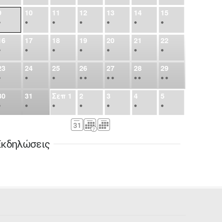
9
10
11
12
13
14
15
•
•
•
•
•
•
•
16
17
18
19
20
21
22
•
•
•
•
•
•
•
23
24
25
26
27
28
29
•
•
•
•
•
•
•
•
•
•
•
30
31
Σεπ
1
2
3
4
5
•
•
•
•
•
•
•
6
7
8
9
10
11
12
•
•
•
•
•
•
•
Εκδηλώσεις
13
14
15
16
17
18
19
•
•
•
•
•
•
•
•
•
20
21
22
23
24
25
26
•
•
•
•
•
•
•
27
28
29
30
Οκτ
1
2
3
•
•
•
•
•
•
•