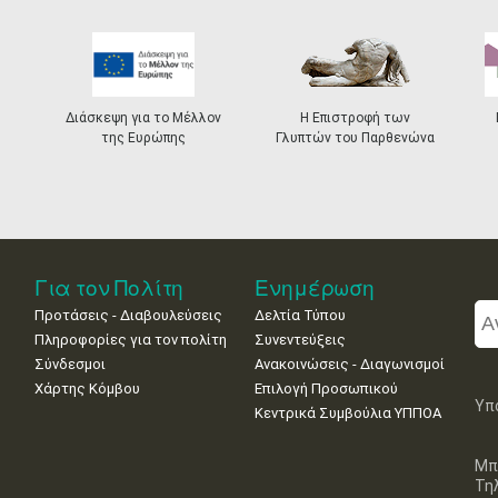
Διάσκεψη για το Μέλλον
Η Επιστροφή των
της Ευρώπης
Γλυπτών του Παρθενώνα
Για τον Πολίτη
Ενημέρωση
Προτάσεις - Διαβουλεύσεις
Δελτία Τύπου
Πληροφορίες για τον πολίτη
Συνεντεύξεις
Σύνδεσμοι
Ανακοινώσεις - Διαγωνισμοί
Χάρτης Κόμβου
Επιλογή Προσωπικού
Υπ
Κεντρικά Συμβούλια ΥΠΠΟΑ
Μπ
Τη