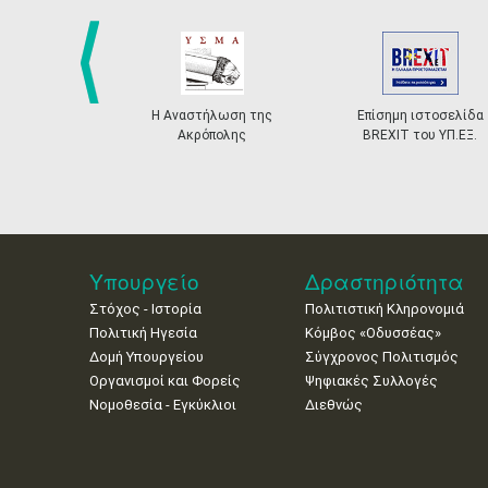
prev
Η Αναστήλωση της
Επίσημη ιστοσελίδα
Ακρόπολης
BREXIT του ΥΠ.ΕΞ.
Υπουργείο
Δραστηριότητα
Στόχος - Ιστορία
Πολιτιστική Κληρονομιά
Πολιτική Ηγεσία
Κόμβος «Οδυσσέας»
Δομή Υπουργείου
Σύγχρονος Πολιτισμός
Οργανισμοί και Φορείς
Ψηφιακές Συλλογές
Νομοθεσία - Εγκύκλιοι
Διεθνώς