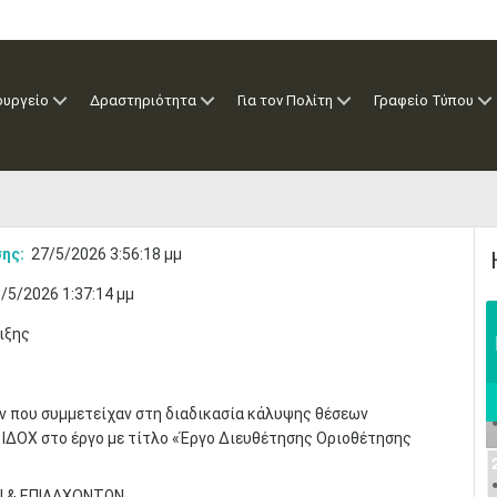
ουργείο
Δραστηριότητα
Για τον Πολίτη
Γραφείο Τύπου
ης:
27/5/2026 3:56:18 μμ
/5/2026 1:37:14 μμ
ιξης
 που συμμετείχαν στη διαδικασία κάλυψης θέσεων
 ΙΔΟΧ στο έργο με τίτλο «Έργο Διευθέτησης Οριοθέτησης
Ν & ΕΠΙΛΑΧΟΝΤΩΝ