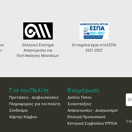
ια
Ελληνικό Σύστημα
Ενταγμένα έργα στο ΕΣΠΑ
ν
Αναγνώρισης και
2021-2027
Πιστοποίησης Μουσείων
Για τον Πολίτη
Ενημέρωση
Προτάσεις - Διαβουλεύσεις
Δελτία Τύπου
Πληροφορίες για τον πολίτη
Συνεντεύξεις
Σύνδεσμοι
Ανακοινώσεις - Διαγωνισμοί
Χάρτης Κόμβου
Επιλογή Προσωπικού
Υπ
Κεντρικά Συμβούλια ΥΠΠΟΑ