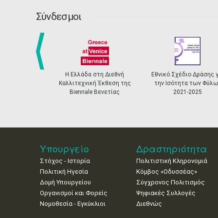
Σύνδεσμοι
prev
Η Ελλάδα στη Διεθνή
Εθνικό Σχέδιο Δράσης γ
Καλλιτεχνική Έκθεση της
την Ισότητα των Φύλω
Biennale Βενετίας
2021-2025
Υπουργείο
Δραστηριότητα
Στόχος - Ιστορία
Πολιτιστική Κληρονομιά
Πολιτική Ηγεσία
Κόμβος «Οδυσσέας»
Δομή Υπουργείου
Σύγχρονος Πολιτισμός
Οργανισμοί και Φορείς
Ψηφιακές Συλλογές
Νομοθεσία - Εγκύκλιοι
Διεθνώς