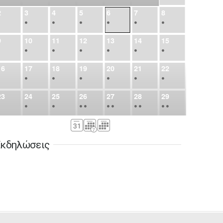
2
3
4
5
6
7
8
•
•
•
•
•
•
•
9
10
11
12
13
14
15
•
•
•
•
•
•
•
16
17
18
19
20
21
22
•
•
•
•
•
•
•
23
24
25
26
27
28
29
•
•
•
•
•
•
•
•
•
•
•
30
31
Σεπ
1
2
3
4
5
•
•
•
•
•
•
•
κδηλώσεις
6
7
8
9
10
11
12
•
•
•
•
•
•
•
13
14
15
16
17
18
19
•
•
•
•
•
•
•
•
•
20
21
22
23
24
25
26
•
•
•
•
•
•
•