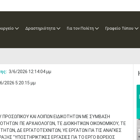
ουργείο
Δραστηριότητα
Για τον Πολίτη
Γραφείο Τύπου
ης:
3/6/2026 12:14:04 μμ
6/2026 5:20:15 μμ
Υ ΠΡΟΣΩΠΙΚΟΥ ΚΑΙ ΛΟΙΠΩΝ ΕΙΔΙΚΟΤΗΤΩΝ ΜΕ ΣΥΜΒΑΣΗ
ΚΟΤΗΤΩΝ: ΠΕ ΑΡΧΑΙΟΛΟΓΩΝ, ΤΕ ΔΙΟΙΚΗΤΙΚΩΝ ΟΙΚΟΝΟΜΙΚΟΥ, ΤΕ
ΤΩΝ, ΔΕ ΕΡΓΑΤΟΤΕΧΝΙΤΩΝ, ΥΕ ΕΡΓΑΤΩΝ ΓΙΑ ΤΙΣ ΑΝΑΓΚΕΣ
ΑΞΗΣ "ΥΠΟΣΤΗΡΙΚΤΙΚΕΣ ΕΡΓΑΣΙΕΣ ΓΙΑ ΤΟ ΕΡΓΟ ΒΟΡΕΙΟΣ