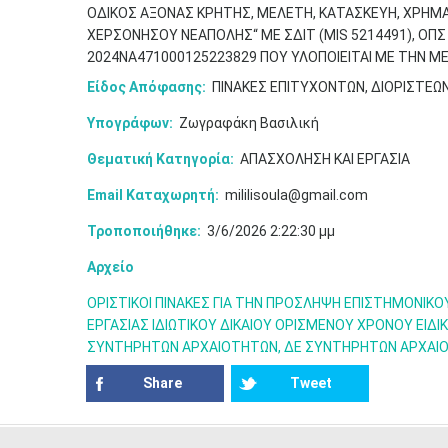
ΟΔΙΚΟΣ ΑΞΟΝΑΣ ΚΡΗΤΗΣ, ΜΕΛΕΤΗ, ΚΑΤΑΣΚΕΥΗ, ΧΡΗ
ΧΕΡΣΟΝΗΣΟΥ ΝΕΑΠΟΛΗΣ“ ΜΕ ΣΔΙΤ (MIS 5214491), ΟΠΣ
2024ΝΑ471000125223829 ΠΟΥ ΥΛΟΠΟΙΕΙΤΑΙ ΜΕ ΤΗΝ Μ
Είδος Απόφασης:
ΠΙΝΑΚΕΣ ΕΠΙΤΥΧΟΝΤΩΝ, ΔΙΟΡΙΣΤΕΩ
Υπογράφων:
Ζωγραφάκη Βασιλική
Θεματική Κατηγορία:
ΑΠΑΣΧΟΛΗΣΗ ΚΑΙ ΕΡΓΑΣΙΑ
Email Καταχωρητή:
mililisoula@gmail.com
Τροποποιήθηκε:
3/6/2026 2:22:30 μμ
Αρχείο
ΟΡΙΣΤΙΚΟΙ ΠΙΝΑΚΕΣ ΓΙΑ ΤΗΝ ΠΡΟΣΛΗΨΗ ΕΠΙΣΤΗΜΟΝΙΚΟ
ΕΡΓΑΣΙΑΣ ΙΔΙΩΤΙΚΟΥ ΔΙΚΑΙΟΥ ΟΡΙΣΜΕΝΟΥ ΧΡΟΝΟΥ ΕΙΔΙ
ΣΥΝΤΗΡΗΤΩΝ ΑΡΧΑΙΟΤΗΤΩΝ, ΔΕ ΣΥΝΤΗΡΗΤΩΝ ΑΡΧΑΙΟ
Share
Tweet