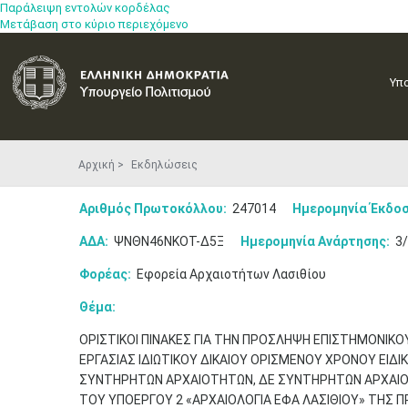
Παράλειψη εντολών κορδέλας
Μετάβαση στο κύριο περιεχόμενο
Υπ
Αρχική
Εκδηλώσεις
Αριθμός Πρωτοκόλλου:
247014
Ημερομηνία Έκδοσ
ΑΔΑ:
ΨΝΘΝ46ΝΚΟΤ-Δ5Ξ
Ημερομηνία Ανάρτησης:
3/
Φορέας:
Εφορεία Αρχαιοτήτων Λασιθίου
Θέμα:
ΟΡΙΣΤΙΚΟΙ ΠΙΝΑΚΕΣ ΓΙΑ ΤΗΝ ΠΡΟΣΛΗΨΗ ΕΠΙΣΤΗΜΟΝΙΚΟ
ΕΡΓΑΣΙΑΣ ΙΔΙΩΤΙΚΟΥ ΔΙΚΑΙΟΥ ΟΡΙΣΜΕΝΟΥ ΧΡΟΝΟΥ ΕΙΔΙ
ΣΥΝΤΗΡΗΤΩΝ ΑΡΧΑΙΟΤΗΤΩΝ, ΔΕ ΣΥΝΤΗΡΗΤΩΝ ΑΡΧΑΙΟΤΗ
ΤΟΥ ΥΠΟΕΡΓΟΥ 2 «ΑΡΧΑΙΟΛΟΓΙΑ ΕΦΑ ΛΑΣΙΘΙΟΥ» ΤΗΣ ΠΡ