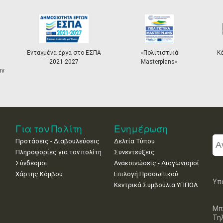
Ενταγμένα έργα στο ΕΣΠΑ
«Πολιτιστικά
Κ
2021-2027
Masterplans»
ων
Για τον Πολίτη
Ενημέρωση
Προτάσεις - Διαβουλεύσεις
Δελτία Τύπου
Πληροφορίες για τον πολίτη
Συνεντεύξεις
Σύνδεσμοι
Ανακοινώσεις - Διαγωνισμοί
Χάρτης Κόμβου
Επιλογή Προσωπικού
Υπ
Κεντρικά Συμβούλια ΥΠΠΟΑ
Μπ
Τη