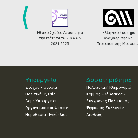
prev
Εθνικό Σχέδιο Δράσης για
Ελληνικό Σύστημα
την Ισότητα των Φύλων
Αναγνώρισης και
2021-2025
Πιστοποίησης Μουσεί
Υπουργείο
Δραστηριότητα
Στόχος - Ιστορία
Πολιτιστική Κληρονομιά
Πολιτική Ηγεσία
Κόμβος «Οδυσσέας»
Δομή Υπουργείου
Σύγχρονος Πολιτισμός
Οργανισμοί και Φορείς
Ψηφιακές Συλλογές
Νομοθεσία - Εγκύκλιοι
Διεθνώς