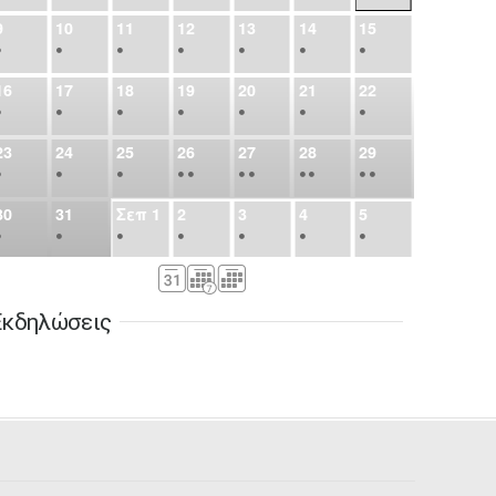
9
10
11
12
13
14
15
•
•
•
•
•
•
•
16
17
18
19
20
21
22
•
•
•
•
•
•
•
23
24
25
26
27
28
29
•
•
•
•
•
•
•
•
•
•
•
30
31
Σεπ
1
2
3
4
5
•
•
•
•
•
•
•
6
7
8
9
10
11
12
•
•
•
•
•
•
•
Εκδηλώσεις
13
14
15
16
17
18
19
•
•
•
•
•
•
•
•
•
20
21
22
23
24
25
26
•
•
•
•
•
•
•
27
28
29
30
Οκτ
1
2
3
•
•
•
•
•
•
•