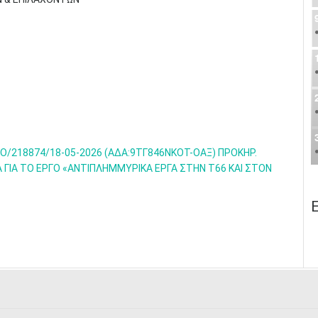
Ο/218874/18-05-2026 (ΑΔΑ:9ΤΓ846ΝΚΟΤ-ΟΑΞ) ΠΡΟΚΗΡ.
ΓΙΑ ΤΟ ΕΡΓΟ «ΑΝΤΙΠΛΗΜΜΥΡΙΚΑ ΕΡΓΑ ΣΤΗΝ Τ66 ΚΑΙ ΣΤΟΝ