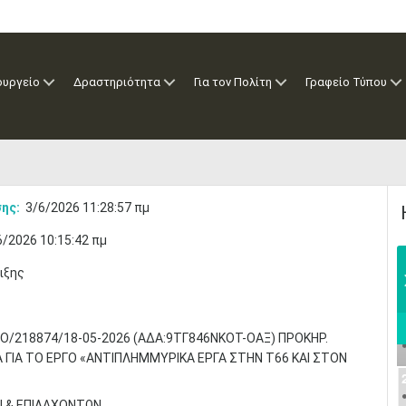
ουργείο
Δραστηριότητα
Για τον Πολίτη
Γραφείο Τύπου
ης:
3/6/2026 11:28:57 πμ
6/2026 10:15:42 πμ
ιξης
Ο/218874/18-05-2026 (ΑΔΑ:9ΤΓ846ΝΚΟΤ-ΟΑΞ) ΠΡΟΚΗΡ.
ΓΙΑ ΤΟ ΕΡΓΟ «ΑΝΤΙΠΛΗΜΜΥΡΙΚΑ ΕΡΓΑ ΣΤΗΝ Τ66 ΚΑΙ ΣΤΟΝ
Ν & ΕΠΙΛΑΧΟΝΤΩΝ