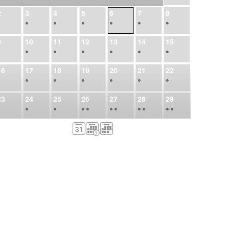
2
3
4
5
6
7
8
•
•
•
•
•
•
•
9
10
11
12
13
14
15
•
•
•
•
•
•
•
16
17
18
19
20
21
22
•
•
•
•
•
•
•
23
24
25
26
27
28
29
•
•
•
•
•
•
•
•
•
•
•
30
31
Σεπ
1
2
3
4
5
•
•
•
•
•
•
•
6
7
8
9
10
11
12
•
•
•
•
•
•
•
13
14
15
16
17
18
19
•
•
•
•
•
•
•
•
•
20
21
22
23
24
25
26
•
•
•
•
•
•
•