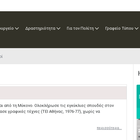
ουργείο
Δραστηριότητα
Για τον Πολίτη
Γραφείο Τύπου
οί
ται από τη Μύκονο. Ολοκλήρωσε τις εγκύκλιες σπουδές στον
σε γραφικές τέχνες (ΤΕΙ Αθήνας, 1976-77), χωρίς να
περισσότερα...