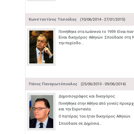
Κωνσταντίνος Τασούλας
(10/06/2014 - 27/01/2015)
​Γεννήθηκε στα Ιωάννινα το 1959. Είναι π
Είναι δικηγόρος Αθηνών. Σπούδασε στη 
την περίοδο...
Πάνος Παναγιωτόπουλος
(25/06/2013 - 09/06/2014)
​Δημοσιογράφος και δικηγόρος.
Γεννήθηκε στην Αθήνα από γονείς προερχ
και την Ευρυτανία.
Ο πατέρας του ήταν δικηγόρος Αθηνών.
Σπούδασε σε Δημόσια...