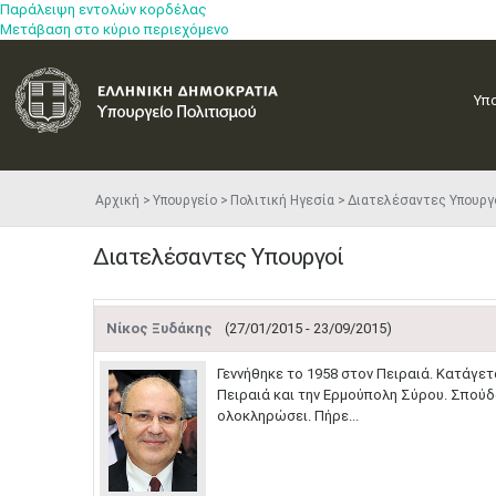
Παράλειψη εντολών κορδέλας
Μετάβαση στο κύριο περιεχόμενο
Υπ
Αρχική
Υπουργείο
Πολιτική Ηγεσία
Διατελέσαντες Υπουργ
Διατελέσαντες Υπουργοί
Νίκος Ξυδάκης
(27/01/2015 - 23/09/2015)
Γεννήθηκε το 1958 στον Πειραιά. Κατάγε
Πειραιά και την Ερμούπολη Σύρου. Σπούδα
ολοκληρώσει. Πήρε...