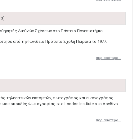
13)
αθηγητής Διεθνών Σχέσεων στο Πάντειο Πανεπιστήμιο.​
οίτησε από την Ιωνίδειο Πρότυπο Σχολή Πειραιά το 1977.
περισσότερα...
γός τηλεοπτικών εκπομπών, φωτογράφος και εικονογράφος.
ήρωσε σπουδές Φωτογραφίας στο London Institute στο Λονδίνο.
περισσότερα...