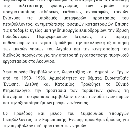
της πολιτιστικής φυσιογνωμίας των νησιών, την
πραγματοποίηση εκδόσεων, εκθέσεων, ανασκαφών, ταινιών.
Ενίσχυσε τις υποδομές μεταφορών, προστασίας του
περιβάλλοντος, αντιμετώπισης φυσικών καταστροφών. Επίσης
τις υποδομές υγείας με την δημιουργία ελικοδρομίων, την ίδρυση
Πολυδύναμων Περιφερειακών Ιατρείων, την παροχή
ασθενοφόρων στα νησιά. Προώθησε την οικολογική αξιοποίηση
των μικρών νησιών του Αιγαίου και την κινητοποίηση του
διεθνούς παράγοντα για την αποτροπή εγκατάστασης πυρηνικού
εργοστασίου στο Ακουγιού.
Υφυπουργός Περιβάλλοντος, Χωροταξίας και Δημοσίων ΄Εργων
από το 1993- 1996. Αρμοδιότητες σε θέματα Ευρωπαϊκής
΄Ενωσης, Διεθνή και Κατοικίας. Προώθησε το Εθνικό
Κτηματολόγιο, την προστασία των παράκτιων ζωνών, τη
διαχείριση του φυσικού περιβάλλοντος και των υδάτινων πόρων
και την αξιοποίηση ήπιων μορφών ενέργειας.
Ως Πρόεδρος και μέλος του Συμβουλίου Υπουργών
Περιβάλλοντος της Ευρωπαϊκής ΄Ενωσης προώθησε δράσεις για
την περιβαλλοντική προστασία των νησιών.