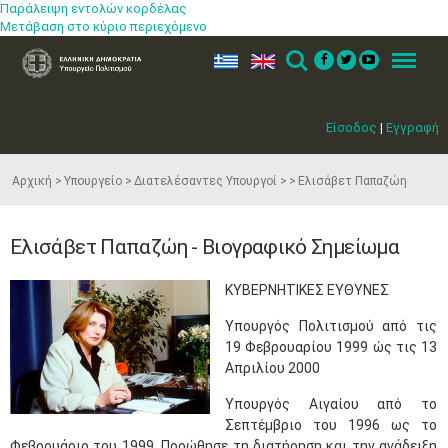
Παράλειψη εντολών κορδέλας
Μετάβαση στο κύριο περιεχόμενο
ελ
en
Search
Menu
Είσοδος
|
Εγγραφή
Αρχική
Υπουργείο
Διατελέσαντες Υπουργοί
Ελισάβετ Παπαζώη
Ελισάβετ Παπαζώη - Βιογραφικό Σημείωμα
ΚΥΒΕΡΝΗΤΙΚΕΣ ΕΥΘΥΝΕΣ
Υπουργός Πολιτισμού από τις
19 Φεβρουαρίου 1999 ώς τις 13
Απριλίου 2000
Υπουργός Αιγαίου από το
Σεπτέμβριο του 1996 ως το
Φεβρουάριο του 1999. Προώθησε τη διατήρηση και την ανάδειξη