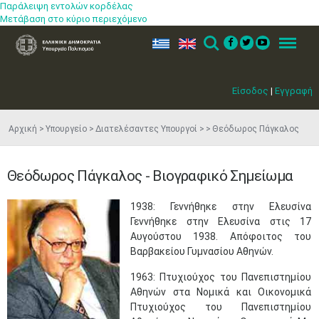
Παράλειψη εντολών κορδέλας
Μετάβαση στο κύριο περιεχόμενο
ελ
en
Search
Menu
Είσοδος
|
Εγγραφή
Αρχική
Υπουργείο
Διατελέσαντες Υπουργοί
Θεόδωρος Πάγκαλος
Θεόδωρος Πάγκαλος - Βιογραφικό Σημείωμα
1938: Γεννήθηκε στην Ελευσίνα
Γεννήθηκε στην Ελευσίνα στις 17
Αυγούστου 1938. Απόφοιτος του
Βαρβακείου Γυμνασίου Αθηνών.
1963: Πτυχιούχος του Πανεπιστημίου
Αθηνών στα Νομικά και Οικονομικά
Πτυχιούχος του Πανεπιστημίου