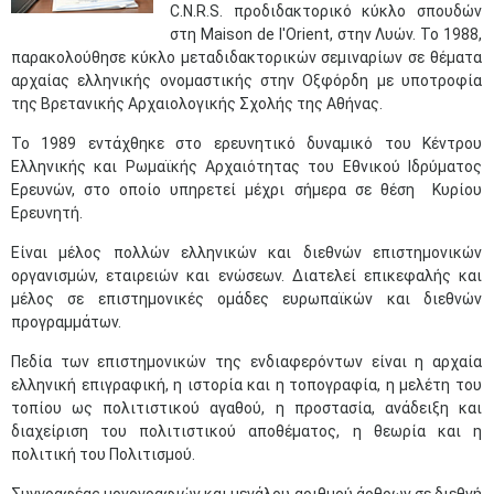
C.N.R.S. προδιδακτορικό κύκλο σπουδών
στη Maison de l'Orient, στην Λυών. Το 1988,
παρακολούθησε κύκλο μεταδιδακτορικών σεμιναρίων σε θέματα
αρχαίας ελληνικής ονομαστικής στην Οξφόρδη με υποτροφία
της Βρετανικής Αρχαιολογικής Σχολής της Αθήνας.
Το 1989 εντάχθηκε στο ερευνητικό δυναμικό του Κέντρου
Ελληνικής και Ρωμαϊκής Αρχαιότητας του Εθνικού Ιδρύματος
Ερευνών, στο οποίο υπηρετεί μέχρι σήμερα σε θέση Κυρίου
Ερευνητή.
Είναι μέλος πολλών ελληνικών και διεθνών επιστημονικών
οργανισμών, εταιρειών και ενώσεων. Διατελεί επικεφαλής και
μέλος σε επιστημονικές ομάδες ευρωπαϊκών και διεθνών
προγραμμάτων.
Πεδία των επιστημονικών της ενδιαφερόντων είναι η αρχαία
ελληνική επιγραφική, η ιστορία και η τοπογραφία, η μελέτη του
τοπίου ως πολιτιστικού αγαθού, η προστασία, ανάδειξη και
διαχείριση του πολιτιστικού αποθέματος, η θεωρία και η
πολιτική του Πολιτισμού.