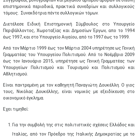
Συγγραφέας μονογραφιών και μεγάλου αριθμού άρθρων σε διεθνή
επιστημονικά περιοδικά, πρακτικά συνεδρίων και συλλογικούς
τόμους. Συνεκδότρια πέντε συλλογικών τόμων.
Διετέλεσε Ειδική Επιστημονική Σύμβουλος στο Υπουργείο
Περιβάλλοντος, Χωροταξίας και Δημοσίων Έργων, απο το 1994
έως 1997, και στο Υπουργείο Αιγαίου, από το 1997 έως το 1999.
Από τον Μάρτιο 1999 έως τον Μάρτιο 2004 υπηρέτησε ως Γενική
Γραμματέας του Υπουργείου Πολιτισμού. Από το Νοέμβριο 2009
έως τον Ιανουάριο 2015, υπηρέτησε ως Γενική Γραμματέας των
Υπουργείων Πολιτισμού και Τουρισμού και Πολιτισμού και
Αθλητισμού.
Είναι παντρεμένη με τον καθηγητή Παναγιώτη Δουκέλλη. Ο γιος
τους, Νικόλας Δουκέλλης, είναι νομικός με εξειδίκευση στο
οικονομικό έγκλημα.
Εχει τιμηθεί:
Για την συμβολή της στις πολιτιστικές σχέσεις Ελλάδος και
Ιταλίας, από τον Πρόεδρο της Ιταλικής Δημοκρατίας με το