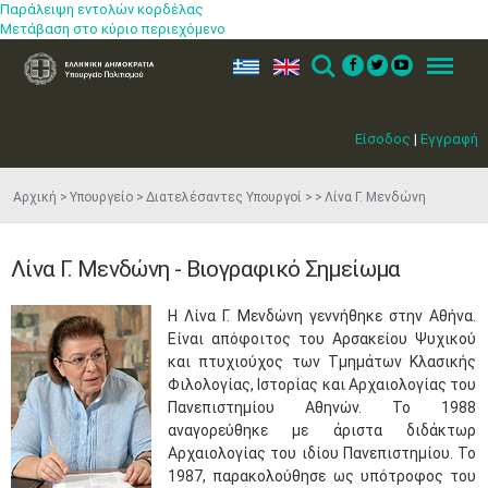
Παράλειψη εντολών κορδέλας
Μετάβαση στο κύριο περιεχόμενο
ελ
en
Search
Menu
Είσοδος
|
Εγγραφή
Αρχική
Υπουργείο
Διατελέσαντες Υπουργοί
Λίνα Γ. Μενδώνη
Λίνα Γ. Μενδώνη - Βιογραφικό Σημείωμα
Η Λίνα Γ. Μενδώνη γεννήθηκε στην Αθήνα.
Είναι απόφοιτος του Αρσακείου Ψυχικού
και πτυχιούχος των Τμημάτων Κλασικής
Φιλολογίας, Ιστορίας και Αρχαιολογίας του
Πανεπιστημίου Αθηνών. Το 1988
αναγορεύθηκε με άριστα διδάκτωρ
Αρχαιολογίας του ιδίου Πανεπιστημίου. Το
1987, παρακολούθησε ως υπότροφος του