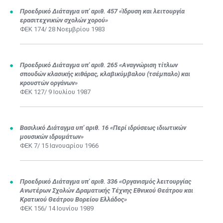
Προεδρικό Διάταγμα υπ' αριθ. 457 «Ίδρυση και λειτουργία
ερασιτεχνικών σχολών χορού»
ΦΕΚ 174/ 28 Νοεμβρίου 1983
Προεδρικό Διάταγμα υπ' αριθ. 265 «Αναγνώριση τίτλων
σπουδών κλασικής κιθάρας, κλαβικύμβαλου (τσέμπαλο) και
κρουστών οργάνων»
ΦΕΚ 127/ 9 Ιουλίου 1987
Βασιλικό Διάταγμα υπ' αριθ. 16 «Περί ιδρύσεως ιδιωτικών
μουσικών ιδρυμάτων»
ΦΕΚ 7/ 15 Ιανουαρίου 1966
Προεδρικό Διάταγμα υπ' αριθ. 336 «Οργανισμός λειτουργίας
Ανωτέρων Σχολών Δραματικής Τέχνης Εθνικού Θεάτρου και
Κρατικού Θεάτρου Βορείου Ελλάδος»
ΦΕΚ 156/ 14 Ιουνίου 1989