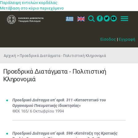
Παράλειψη εντολών κορδέλας
Μετάβαση στο κύριο περιεχόμενο
ελ
en
Search
Menu
Είσοδος
|
Εγγραφή
Αρχική
Προεδρικά Διατάγματα - Πολιτιστική Κληρονομιά
Προεδρικά Διατάγματα - Πολιτιστική
Κληρονομιά
​​Προεδρικό Διάταγμα υπ' αριθ. 311 «​Καταστατικό του
Οργανισμού Πνευματικής Ιδιοκτησίας»
ΦΕΚ 165/ 6 Οκτωβρίου 1994​​​​​​
Προεδρικό Διάταγμα υπ' αριθ. 598 «Κατάταξη της Κρατικής