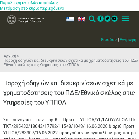
Παράλειψη εντολών κορδέλας
Μετάβαση στο κύριο περιεχόμενο
ελ
en
Search
Menu
Είσοδος
|
Εγγραφή
Αρχική
Παροχή οδηγιών και διευκρινίσεων σχετικά με χρηματοδοτήσεις του ΠΔΕ/
Εθνικό σκέλος στις Υπηρεσίες του ΥΠΠΟΑ
Παροχή οδηγιών και διευκρινίσεων σχετικά με
χρηματοδοτήσεις του ΠΔΕ/Εθνικό σκέλος στις
Υπηρεσίες του ΥΠΠΟΑ
Σε συνέχεια των αριθ. Πρωτ. YΠΠΟΑ/ΥΓ/ΓΔΟΥ/ΔΠΟΔΤΠ/
ΤΚΠ/295432/18043/17792/11548/1048/ 16.06.2020 & αριθ. Πρωτ.
YΠΠΟΑ/283307/16.06.2022 προηγούμενων εγκυκλίων μας και με