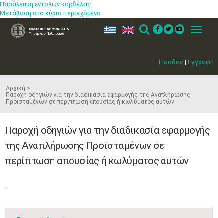
Παράλειψη εντολών κορδέλας
Μετάβαση στο κύριο περιεχόμενο
ελ
en
Search
Menu
Είσοδος
|
Εγγραφή
Αρχική
Παροχή οδηγιών για την διαδικασία εφαρμογής της Αναπλήρωσης
Προϊσταμένων σε περίπτωση απουσίας ή κωλύματος αυτών
Παροχή οδηγιών για την διαδικασία εφαρμογής
της Αναπλήρωσης Προϊσταμένων σε
περίπτωση απουσίας ή κωλύματος αυτών
​.