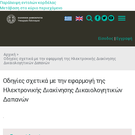
Παράλειψη εντολών κορδέλας
Μετάβαση στο κύριο περιεχόμενο
ελ
en
Search
Menu
Είσοδος
|
Εγγραφή
Αρχική
Οδηγίες σχετικά με την εφαρμογή της Ηλεκτρονικής Διακίνησης
Δικαιολογητικών Δαπανών
Οδηγίες σχετικά με την εφαρμογή της
Ηλεκτρονικής Διακίνησης Δικαιολογητικών
Δαπανών
​.