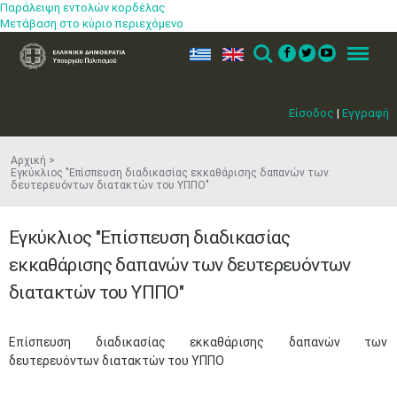
Παράλειψη εντολών κορδέλας
Μετάβαση στο κύριο περιεχόμενο
ελ
en
Search
Menu
Είσοδος
|
Εγγραφή
Αρχική
Εγκύκλιος "Επίσπευση διαδικασίας εκκαθάρισης δαπανών των
δευτερευόντων διατακτών του ΥΠΠΟ"
Εγκύκλιος "Επίσπευση διαδικασίας
εκκαθάρισης δαπανών των δευτερευόντων
διατακτών του ΥΠΠΟ"
Επίσπευση διαδικασίας εκκαθάρισης δαπανών των
δευτερευόντων διατακτών του ΥΠΠΟ