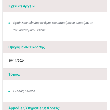
Σχετικά Αρχεία:
Εγκύκλιες οδηγίες εν όψει του επικείμενου κλεισίματος
Μαϊ
1
2
του οικονομικού έτους
•
•
3
4
5
6
7
8
9
•
•
•
•
•
•
•
Ημερομηνία Έκδοσης:
10
11
12
13
14
15
16
•
•
•
•
•
•
•
19/11/2024
17
18
19
20
21
22
23
•
•
•
•
•
•
•
•
•
•
•
•
•
Τόπος:
24
25
26
27
28
29
30
•
•
•
•
•
•
•
Ελλάδα, Ελλάδα
31
Ιουν
1
2
3
4
5
6
•
•
•
•
•
•
•
Αρμόδιες Υπηρεσίες ή Φορείς: