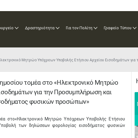
ουργείο
Δραστηριότητα
Για τον Πολίτη
Γραφείο Τύπου
Ηλεκτρονικό Μητρώο Υπόχρεων Υποβολής Ετήσιου Αρχείου Εισοδημάτων για
ημοσίου τομέα στο «Ηλεκτρονικό Μητρώο
ισοδημάτων για την Προσυμπλήρωση και
σοδήματος φυσικών προσώπων»
μέα στο«Ηλεκτρονικό Μητρώο Υπόχρεων Υποβολής Ετήσιου
 Υποβολή των δηλώσεων φορολογίας εισοδήματος φυσικών