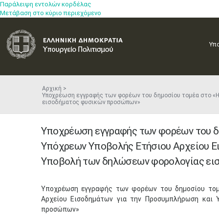
Παράλειψη εντολών κορδέλας
Μετάβαση στο κύριο περιεχόμενο
Υπ
Αρχική
Υποχρέωση εγγραφής των φορέων του δημοσίου τομέα στο «
εισοδήματος φυσικών προσώπων»
Υποχρέωση εγγραφής των φορέων του δ
Υπόχρεων Υποβολής Ετήσιου Αρχείου Ε
Υποβολή των δηλώσεων φορολογίας ει
​Υποχρέωση εγγραφής των φορέων του δημοσίου το
Αρχείου Εισοδημάτων για την Προσυμπλήρωση και
προσώπων»​