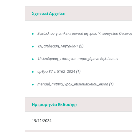
Σχετικά Αρχεία:
Εγκύκλιος για ηλεκτρονικό μητρώο Υπουργείου Οικονο
ΥΑ_απόφαση_Μητρώο-1 (2)
18.Απόφαση_τύπος και περιεχόμενο δηλώσεων
άρθρο 87 ν. 5162_2024 (1)
manual_mitrwo_ypox_etisiouarxeiou_eisod (1)
Ημερομηνία Έκδοσης:
19/12/2024