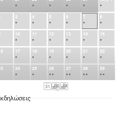
•
•
•
•
•
•
•
2
3
4
5
6
7
8
•
•
•
•
•
•
•
9
10
11
12
13
14
15
•
•
•
•
•
•
•
16
17
18
19
20
21
22
•
•
•
•
•
•
•
23
24
25
26
27
28
29
•
•
•
•
•
•
•
•
•
•
•
30
31
Σεπ
1
2
3
4
5
•
•
•
•
•
•
•
κδηλώσεις
6
7
8
9
10
11
12
•
•
•
•
•
•
•
13
14
15
16
17
18
19
•
•
•
•
•
•
•
•
•
20
21
22
23
24
25
26