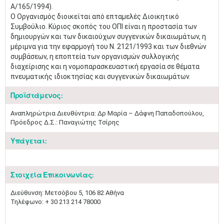
A/165/1994).
Ο Οργανισμός διοικείται από επταμελές Διοικητικό
Συμβούλιο. Κύριος σκοπός του ΟΠΙ είναι η προστασία των
δημιουργών και των δικαιούχων συγγενικών δικαιωμάτων, η
μέριμνα για την εφαρμογή του Ν. 2121/1993 και των διεθνών
συμβάσεων, η εποπτεία των οργανισμών συλλογικής
διαχείρισης και η νομοπαρασκευαστική εργασία σε θέματα
πνευματικής ιδιοκτησίας και συγγενικών δικαιωμάτων. ​
Προϊστάμενος:
Αναπληρώτρια Διευθύντρια: Δρ Μαρία – Δάφνη Παπαδοπούλου,
Πρόεδρος Δ.Σ.: Παναγιώτης Τσίρης
Υπάγεται:
Στοιχεία Επικοινωνίας:
Διεύθυνση: Μετσόβου 5, 106 82 Αθήνα
Τηλέφωνο: + 30 213 214 78000