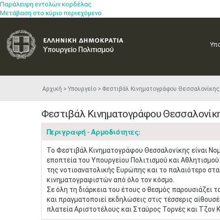
Παράλειψη εντολών κορδέλας
Μετάβαση στο κύριο περιεχόμενο
Υπ
Αρχική
Υπουργείο
Φεστιβάλ Κινηματογράφου Θεσσαλονίκης
Φεστιβάλ Κινηματογράφου Θεσσαλονίκ
Περιγραφή - Αρμοδιότητες:
Το Φεστιβάλ Κινηματογράφου Θεσσαλονίκης είναι Νομι
εποπτεία του Υπουργείου Πολιτισμού και Αθλητισμού
της νοτιοανατολικής Ευρώπης και το παλαιότερο στα
κινηματογραφιστών από όλο τον κόσμο.
Σε όλη τη διάρκεια του έτους ο θεσμός παρουσιάζει 
και πραγματοποιεί εκδηλώσεις στις τέσσερις αίθουσέ
πλατεία Αριστοτέλους και Σταύρος Τορνές και Τζον Κ