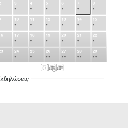
2
3
4
5
6
7
8
•
•
•
•
•
•
•
9
10
11
12
13
14
15
•
•
•
•
•
•
•
16
17
18
19
20
21
22
•
•
•
•
•
•
•
23
24
25
26
27
28
29
•
•
•
•
•
•
•
•
•
•
•
30
31
Σεπ
1
2
3
4
5
•
•
•
•
•
•
•
Εκδηλώσεις
6
7
8
9
10
11
12
•
•
•
•
•
•
•
13
14
15
16
17
18
19
•
•
•
•
•
•
•
•
•
20
21
22
23
24
25
26
•
•
•
•
•
•
•