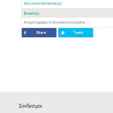
http://www.filmfestival.gr/
Ετικέτες:
Κινηματογράφος & οπτικοακουστικά μέσα
Share
Tweet
Σύνδεσμοι