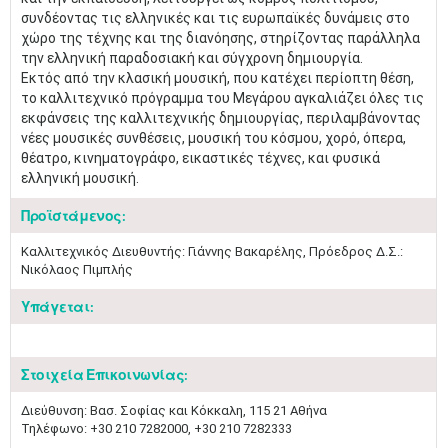
συνδέοντας τις ελληνικές και τις ευρωπαϊκές δυνάμεις στο
χώρο της τέχνης και της διανόησης, στηρίζοντας παράλληλα
την ελληνική παραδοσιακή και σύγχρονη δημιουργία.
Εκτός από την κλασική μουσική, που κατέχει περίοπτη θέση,
το καλλιτεχνικό πρόγραμμα του Μεγάρου αγκαλιάζει όλες τις
εκφάνσεις της καλλιτεχνικής δημιουργίας, περιλαμβάνοντας
νέες μουσικές συνθέσεις, μουσική του κόσμου, χορό, όπερα,
θέατρο, κινηματογράφο, εικαστικές τέχνες, και φυσικά
ελληνική μουσική.
Προϊστάμενος:
Καλλιτεχνικός Διευθυντής: Γιάννης Βακαρέλης, Πρόεδρος Δ.Σ.:
Νικόλαος Πιμπλής
Υπάγεται:
Στοιχεία Επικοινωνίας:
Διεύθυνση: Βασ. Σοφίας και Κόκκαλη, 115 21 Αθήνα
Τηλέφωνο: +30 210 7282000, +30 210 7282333