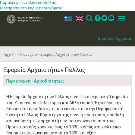
Παράλειψη εντολών κορδέλας
Μετάβαση στο κύριο περιεχόμενο
ελ
en
Search
Menu
Είσοδος
|
Εγγραφή
Αρχική
Υπουργείο
Εφορεία Αρχαιοτήτων Πέλλας
Εφορεία Αρχαιοτήτων Πέλλας
Περιγραφή - Αρμοδιότητες:
Η Εφορεία Αρχαιοτήτων Πέλλας είναι Περιφερειακή Υπηρεσία
του Υπουργείου Πολιτισμού και Αθλητισμού. Έχει έδρα την
Έδεσσα και αρμοδιότητα που εκτείνεται στην Περιφερειακή
Ενότητα Πέλλας. Κύριο έργο της είναι η προστασία, προβολή
και ανάδειξη των αρχαιοτήτων, που ανάγονται από τους
Προϊστορικούς χρόνους έως το 1830, καθώς και νεώτερων
θρησκευτικών μνημείων από το 1830 και εξής.