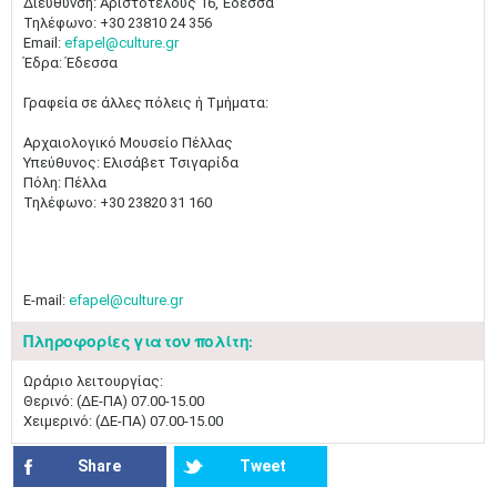
Διεύθυνση: Αριστοτέλους 16, Έδεσσα
Τηλέφωνο: +30 23810 24 356
Email:
efapel@culture.gr
Έδρα: Έδεσσα
Γραφεία σε άλλες πόλεις ή Τμήματα:
Αρχαιολογικό Μουσείο Πέλλας
Υπεύθυνος: Ελισάβετ Τσιγαρίδα
Πόλη: Πέλλα
Τηλέφωνο: +30 23820 31 160
E-mail:
efapel@culture.gr
Πληροφορίες για τον πολίτη:
Ωράριο λειτουργίας:
Θερινό: (ΔΕ-ΠΑ) 07.00-15.00
Χειμερινό: (ΔΕ-ΠΑ) 07.00-15.00
Share
Tweet