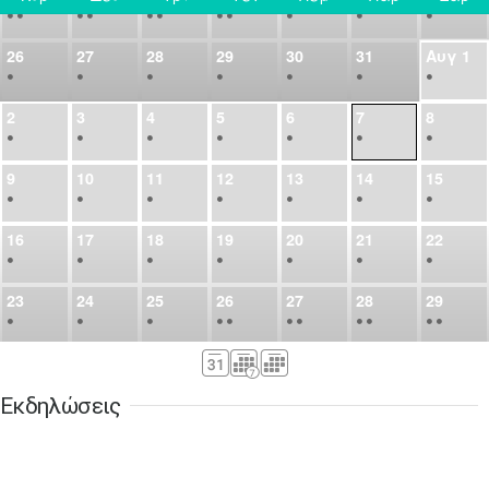
•
•
•
•
•
•
•
•
•
•
•
26
27
28
29
30
31
Αυγ
1
•
•
•
•
•
•
•
2
3
4
5
6
7
8
•
•
•
•
•
•
•
9
10
11
12
13
14
15
•
•
•
•
•
•
•
16
17
18
19
20
21
22
•
•
•
•
•
•
•
23
24
25
26
27
28
29
•
•
•
•
•
•
•
•
•
•
•
30
31
Σεπ
1
2
3
4
5
•
•
•
•
•
•
•
Εκδηλώσεις
6
7
8
9
10
11
12
•
•
•
•
•
•
•
13
14
15
16
17
18
19