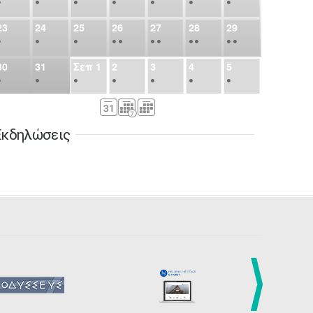
•
•
•
•
•
•
•
23
24
25
26
27
28
29
•
•
•
•
•
•
•
•
•
•
•
30
31
Σεπ
1
2
3
4
5
•
•
•
•
•
•
•
6
7
8
9
10
11
12
•
•
•
•
•
•
•
Εκδηλώσεις
13
14
15
16
17
18
19
•
•
•
•
•
•
•
•
•
20
21
22
23
24
25
26
•
•
•
•
•
•
•
27
28
29
30
Οκτ
1
2
3
•
•
•
•
•
•
•
4
5
6
7
8
9
10
•
•
•
•
•
•
•
11
12
13
14
15
16
17