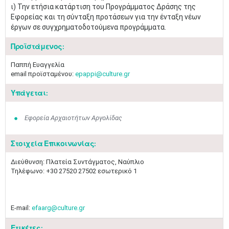
ι) Την ετήσια κατάρτιση του Προγράμματος Δράσης της
Εφορείας και τη σύνταξη προτάσεων για την ένταξη νέων
έργων σε συγχρηματοδοτούμενα προγράμματα.
Προϊστάμενος:
Παππή Ευαγγελία
email προϊσταμένου:
epappi@culture.gr
Υπάγεται:
Εφορεία Αρχαιοτήτων Αργολίδας
Στοιχεία Επικοινωνίας:
Διεύθυνση: Πλατεία Συντάγματος, Ναύπλιο
Τηλέφωνο: +30 27520 27502 εσωτερικό 1
Μαϊ
1
2
E-mail:
efaarg@culture.gr
•
•
Ετικέτες: