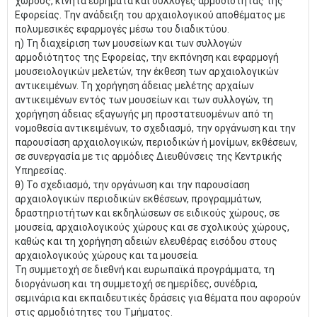
χώρους, κινητά ευρήματα και συλλογές αρμοδιότητας της
Εφορείας. Την ανάδειξη του αρχαιολογικού αποθέματος με
πολυμεσικές εφαρμογές μέσω του διαδικτύου.
η) Τη διαχείριση των μουσείων και των συλλογών
αρμοδιότητος της Εφορείας, την εκπόνηση και εφαρμογή
μουσειολογικών μελετών, την έκθεση των αρχαιολογικών
αντικειμένων. Τη χορήγηση άδειας μελέτης αρχαίων
αντικειμένων εντός των μουσείων και των συλλογών, τη
χορήγηση άδειας εξαγωγής μη προστατευομένων από τη
νομοθεσία αντικειμένων, το σχεδιασμό, την οργάνωση και την
παρουσίαση αρχαιολογικών, περιοδικών ή μονίμων, εκθέσεων,
σε συνεργασία με τις αρμόδιες Διευθύνσεις της Κεντρικής
Υπηρεσίας.
θ) Το σχεδιασμό, την οργάνωση και την παρουσίαση
αρχαιολογικών περιοδικών εκθέσεων, προγραμμάτων,
δραστηριοτήτων και εκδηλώσεων σε ειδικούς χώρους, σε
μουσεία, αρχαιολογικούς χώρους και σε σχολικούς χώρους,
καθώς και τη χορήγηση αδειών ελευθέρας εισόδου στους
αρχαιολογικούς χώρους και τα μουσεία.
Τη συμμετοχή σε διεθνή και ευρωπαϊκά προγράμματα, τη
διοργάνωση και τη συμμετοχή σε ημερίδες, συνέδρια,
σεμινάρια και εκπαιδευτικές δράσεις για θέματα που αφορούν
στις αρμοδιότητες του Τμήματος.