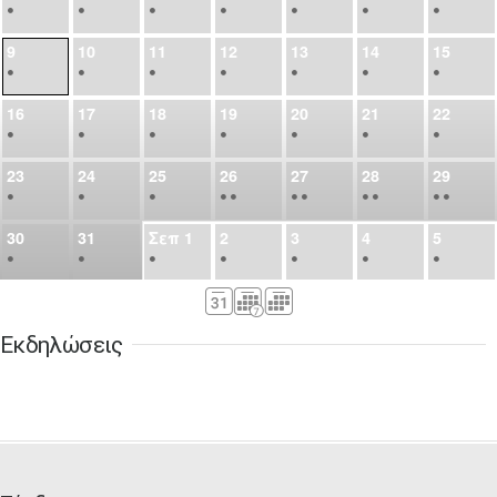
•
•
•
•
•
•
•
9
10
11
12
13
14
15
•
•
•
•
•
•
•
16
17
18
19
20
21
22
•
•
•
•
•
•
•
23
24
25
26
27
28
29
•
•
•
•
•
•
•
•
•
•
•
30
31
Σεπ
1
2
3
4
5
•
•
•
•
•
•
•
6
7
8
9
10
11
12
•
•
•
•
•
•
•
Εκδηλώσεις
13
14
15
16
17
18
19
•
•
•
•
•
•
•
•
•
20
21
22
23
24
25
26
•
•
•
•
•
•
•
27
28
29
30
Οκτ
1
2
3