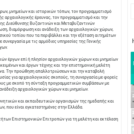
ώρων, μνημείων και ιστορικών τόπων, τον προγραμματισμό
ς αρχαιολογικής έρευνας, τον προγραμματισμό και την
 της Διεύθυνσης Βυζαντινών και Μεταβυζαντινών
λωση, διαμόρφωση και ανάδειξη των αρχαιολογικών χώρων,
σικού τοπίου που τα περιβάλλει και την εξέταση αιτημάτων
 συνεργασία με τις αρμόδιες υπηρεσίες της Γενικής
γων.
ικών έργων επί ή πλησίον αρχαιολογικών χώρων και μνημείων
ικειμένων και έργων τέχνης και την επιστημονική μελέτη
να. Την προώθηση απαλλοτριώσεων και την καταβολή
σίας για αρχαιολογικούς σκοπούς, τη συνεργασία με φορείς
ους με σκοπό τη σύνταξη προγραμματικών συμβάσεων με
 ανάδειξη αρχαιολογικών χώρων και μνημείων.
υνητικών και εκπαιδευτικών οργανισμών της ημεδαπής και
ν, που είναι εγκατεστημένες στην Ελλάδα.
τήτων Επιστημονικών Επιτροπών για τη μελέτη και εκτέλεση