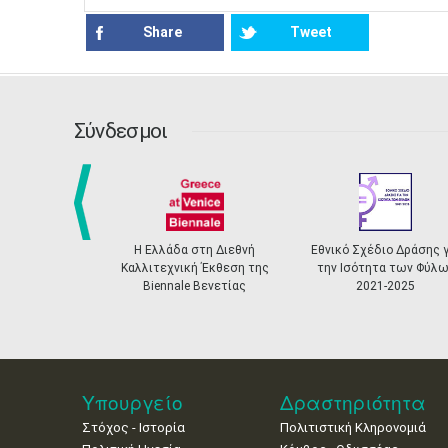
Share
Tweet
Σύνδεσμοι
prev
Η Ελλάδα στη Διεθνή
Εθνικό Σχέδιο Δράσης γ
Καλλιτεχνική Έκθεση της
την Ισότητα των Φύλω
Biennale Βενετίας
2021-2025
Υπουργείο
Δραστηριότητα
Στόχος - Ιστορία
Πολιτιστική Κληρονομιά