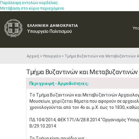
Παράλειψη εντολών κορδέλας
Μετάβαση στο κύριο περιεχόμενο
Υπ
Αρχική
Υπουργείο
Τμήμα Βυζαντινών και Μεταβυζαντινών 
Τμήμα Βυζαντινών και Μεταβυζαντινών
Περιγραφή - Αρμοδιότητες:
Tο Τμήμα Βυζαντινών και Μεταβυζαντινών Αρχαιολογ
Μουσείων, χειρίζεται θέματα που αφορούν σε αρχαιολ
χρονολογούνται από τον 4ο αι. μ.Χ. έως το 1830, καθώ
ΠΔ 104/2014, ΦΕΚ 171/Α/28.8.2014 "Οργανισμός Υπουρ
Β/29.10.2014.
To Τμήμα είναι αρμόδιο για: