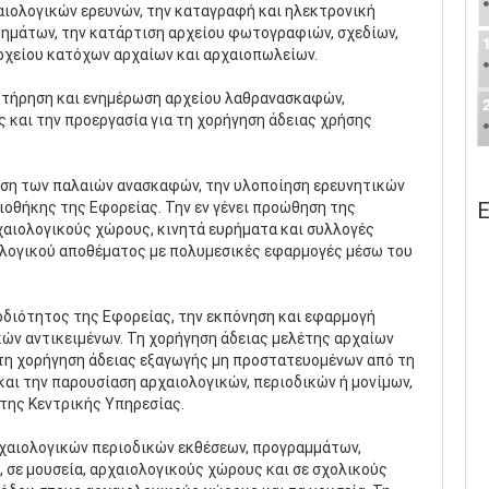
αιολογικών ερευνών, την καταγραφή και ηλεκτρονική
ημάτων, την κατάρτιση αρχείου φωτογραφιών, σχεδίων,
ρχείου κατόχων αρχαίων και αρχαιοπωλείων.
ν τήρηση και ενημέρωση αρχείου λαθρανασκαφών,
 και την προεργασία για τη χορήγηση άδειας χρήσης
ευση των παλαιών ανασκαφών, την υλοποίηση ερευνητικών
Ε
ιοθήκης της Εφορείας. Την εν γένει προώθηση της
χαιολογικούς χώρους, κινητά ευρήματα και συλλογές
ολογικού αποθέματος με πολυμεσικές εφαρμογές μέσω του
οδιότητος της Εφορείας, την εκπόνηση και εφαρμογή
ών αντικειμένων. Τη χορήγηση άδειας μελέτης αρχαίων
 τη χορήγηση άδειας εξαγωγής μη προστατευομένων από τη
και την παρουσίαση αρχαιολογικών, περιοδικών ή μονίμων,
 της Κεντρικής Υπηρεσίας.
ρχαιολογικών περιοδικών εκθέσεων, προγραμμάτων,
 σε μουσεία, αρχαιολογικούς χώρους και σε σχολικούς