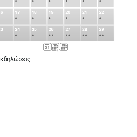
•
•
•
•
•
•
•
16
17
18
19
20
21
22
•
•
•
•
•
•
•
23
24
25
26
27
28
29
•
•
•
•
•
•
•
•
•
•
•
30
31
Σεπ
1
2
3
4
5
•
•
•
•
•
•
•
κδηλώσεις
6
7
8
9
10
11
12
•
•
•
•
•
•
•
13
14
15
16
17
18
19
•
•
•
•
•
•
•
•
•
20
21
22
23
24
25
26
•
•
•
•
•
•
•
27
28
29
30
Οκτ
1
2
3
•
•
•
•
•
•
•
4
5
6
7
8
9
10