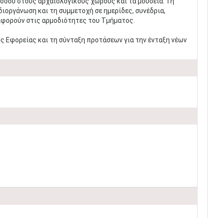
όδου στους αρχαιολογικούς χώρους και τα μουσεία. Τη
ιοργάνωση και τη συμμετοχή σε ημερίδες, συνέδρια,
 αφορούν στις αρμοδιότητες του Τμήματος.
ς Εφορείας και τη σύνταξη προτάσεων για την ένταξη νέων