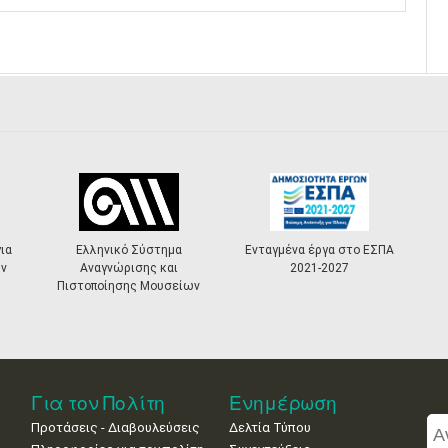
ια
Ελληνικό Σύστημα
Ενταγμένα έργα στο ΕΣΠΑ
ν
Αναγνώρισης και
2021-2027
Πιστοποίησης Μουσείων
Για τον Πολίτη
Ενημέρωση
Προτάσεις - Διαβουλεύσεις
Δελτία Τύπου