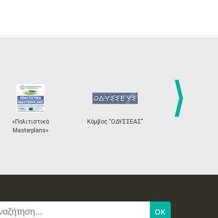
next
«Πολιτιστικά
Κόμβος "ΟΔΥΣΣΕΑΣ"
Ηλεκτρονικ
Masterplans»
Εισιτ