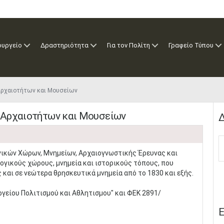
ουργείο
Δραστηριότητα
Για τον Πολίτη
Γραφείο Τύπου
Αρχαιοτήτων και Μουσείων
 Αρχαιοτήτων και Μουσείων
Δ
ικών Χώρων, Μνημείων, Αρχαιογνωστικής Έρευνας και
ογικούς χώρους, μνημεία και ιστορικούς τόπους, που
ς και σε νεώτερα θρησκευτικά μνημεία από το 1830 και εξής.
γείου Πολιτισμού και Αθλητισμου" και ΦΕΚ 2891/
Ε