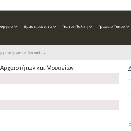
ουργείο
Δραστηριότητα
Για τον Πολίτη
Γραφείο Τύπου
Αρχαιοτήτων και Μουσείων
 Αρχαιοτήτων και Μουσείων
Δ
Ε