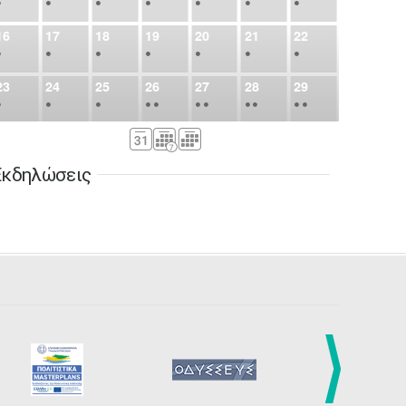
•
•
•
•
•
•
•
16
17
18
19
20
21
22
•
•
•
•
•
•
•
23
24
25
26
27
28
29
•
•
•
•
•
•
•
•
•
•
•
30
31
Σεπ
1
2
3
4
5
•
•
•
•
•
•
•
Εκδηλώσεις
6
7
8
9
10
11
12
•
•
•
•
•
•
•
13
14
15
16
17
18
19
•
•
•
•
•
•
•
•
•
20
21
22
23
24
25
26
•
•
•
•
•
•
•
27
28
29
30
Οκτ
1
2
3
•
•
•
•
•
•
•
4
5
6
7
8
9
10