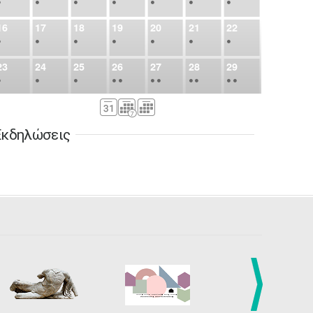
•
•
•
•
•
•
•
16
17
18
19
20
21
22
•
•
•
•
•
•
•
23
24
25
26
27
28
29
•
•
•
•
•
•
•
•
•
•
•
30
31
Σεπ
1
2
3
4
5
•
•
•
•
•
•
•
Εκδηλώσεις
6
7
8
9
10
11
12
•
•
•
•
•
•
•
13
14
15
16
17
18
19
•
•
•
•
•
•
•
•
•
20
21
22
23
24
25
26
•
•
•
•
•
•
•
27
28
29
30
Οκτ
1
2
3
•
•
•
•
•
•
•
4
5
6
7
8
9
10