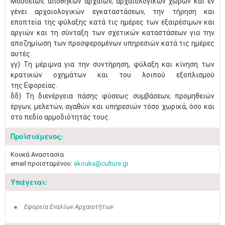
Μουσείων, αποθηκών αρχαίων, αρχαιολογικών χώρων και εν
γένει αρχαιολογικών εγκαταστάσεων, την τήρηση και
εποπτεία της φύλαξης κατά τις ημέρες των εξαιρέσιμων και
αργιών και τη σύνταξη των σχετικών καταστάσεων για την
αποζημίωση των προσφερομένων υπηρεσιών κατά τις ημέρες
αυτές.
γγ) Τη μέριμνα για την συντήρηση, φύλαξη και κίνηση των
κρατικών οχημάτων και του λοιπού εξοπλισμού
της Εφορείας.
δδ) Τη διενέργεια πάσης​ φύσεως συμβάσεων, προμηθειών
έργων, μελετών, αγαθών και υπηρεσιών τόσο χωρικά, όσο και
στο πεδίο αρμοδιότητάς τους.
Προϊστάμενος:
Κουκά Αναστασία
email προϊσταμένου:
akouka@culture.gr
Υπάγεται:
Εφορεία Εναλίων Αρχαιοτήτων