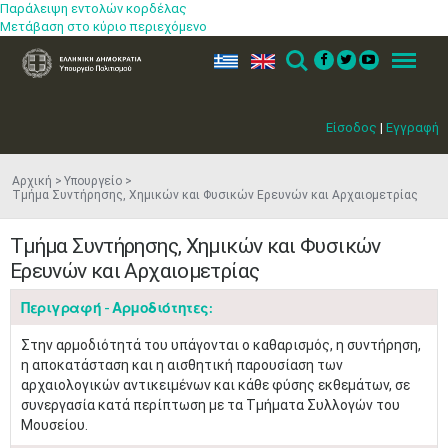
Παράλειψη εντολών κορδέλας
Μετάβαση στο κύριο περιεχόμενο
ελ
en
Search
Menu
Είσοδος
|
Εγγραφή
Αρχική
Υπουργείο
Τμήμα Συντήρησης, Χημικών και Φυσικών Ερευνών και Αρχαιομετρίας
Τμήμα Συντήρησης, Χημικών και Φυσικών
Ερευνών και Αρχαιομετρίας
Περιγραφή - Αρμοδιότητες:
Στην αρμοδιότητά του υπάγονται ο καθαρισμός, η συντήρηση,
η αποκατάσταση και η αισθητική παρουσίαση των
αρχαιολογικών αντικειμένων και κάθε φύσης εκθεμάτων, σε
συνεργασία κατά περίπτωση με τα Τμήματα Συλλογών του
Μουσείου.