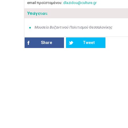
email προϊσταμένου:
dlazidou@culture.gr
Υπάγεται:
Μουσείο Βυζαντινού Πολιτισμού Θεσσαλονίκης
Share
Tweet