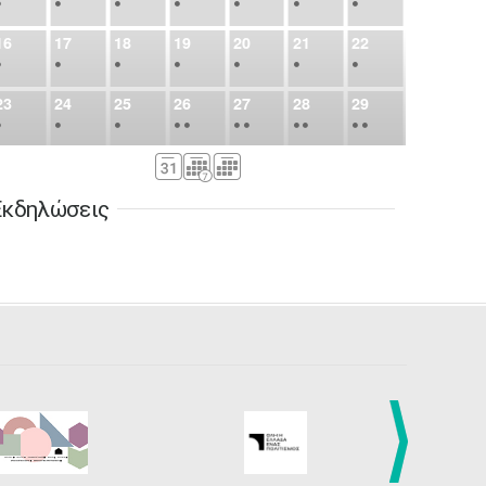
•
•
•
•
•
•
•
16
17
18
19
20
21
22
•
•
•
•
•
•
•
23
24
25
26
27
28
29
•
•
•
•
•
•
•
•
•
•
•
30
31
Σεπ
1
2
3
4
5
•
•
•
•
•
•
•
Εκδηλώσεις
6
7
8
9
10
11
12
•
•
•
•
•
•
•
13
14
15
16
17
18
19
•
•
•
•
•
•
•
•
•
20
21
22
23
24
25
26
•
•
•
•
•
•
•
27
28
29
30
Οκτ
1
2
3
•
•
•
•
•
•
•
4
5
6
7
8
9
10