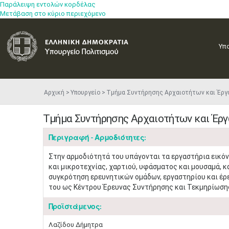
Παράλειψη εντολών κορδέλας
Μετάβαση στο κύριο περιεχόμενο
Υπ
Αρχική
Υπουργείο
Τμήμα Συντήρησης Αρχαιοτήτων και Έργ
Τμήμα Συντήρησης Αρχαιοτήτων και Έργ
Περιγραφή - Αρμοδιότητες:
Στην αρμοδιότητά του υπάγονται τα εργαστήρια εικόν
και μικροτεχνίας, χαρτιού, υφάσματος και μουσαμά, 
συγκρότηση ερευνητικών ομάδων, εργαστηρίου και έρε
του ως Κέντρου Έρευνας Συντήρησης και Τεκμηρίωση
Προϊστάμενος:
Λαζίδου Δήμητρα