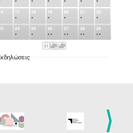
•
•
•
•
•
•
•
16
17
18
19
20
21
22
•
•
•
•
•
•
•
23
24
25
26
27
28
29
•
•
•
•
•
•
•
•
•
•
•
30
31
Σεπ
1
2
3
4
5
•
•
•
•
•
•
•
Εκδηλώσεις
6
7
8
9
10
11
12
•
•
•
•
•
•
•
13
14
15
16
17
18
19
•
•
•
•
•
•
•
•
•
20
21
22
23
24
25
26
•
•
•
•
•
•
•
27
28
29
30
Οκτ
1
2
3
•
•
•
•
•
•
•
4
5
6
7
8
9
10