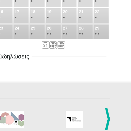
•
•
•
•
•
•
•
16
17
18
19
20
21
22
•
•
•
•
•
•
•
23
24
25
26
27
28
29
•
•
•
•
•
•
•
•
•
•
•
30
31
Σεπ
1
2
3
4
5
•
•
•
•
•
•
•
Εκδηλώσεις
6
7
8
9
10
11
12
•
•
•
•
•
•
•
13
14
15
16
17
18
19
•
•
•
•
•
•
•
•
•
20
21
22
23
24
25
26
•
•
•
•
•
•
•
27
28
29
30
Οκτ
1
2
3
•
•
•
•
•
•
•
4
5
6
7
8
9
10