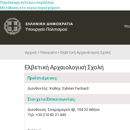
Παράλειψη εντολών κορδέλας
Μετάβαση στο κύριο περιεχόμενο
Υπ
Αρχική
Υπουργείο
Ελβετική Αρχαιολογική Σχολή
Ελβετική Αρχαιολογική Σχολή
Προϊστάμενος:
Διευθυντής: Καθηγ. Sylvian Fachard
Στοιχεία Επικοινωνίας:
Διεύθυνση: Σκαραμαγκά 4β, 104 33 Αθήνα
Τηλ: +30 210 82 21 449