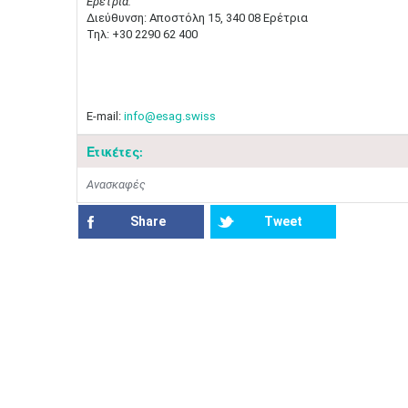
Ερέτρια:
Διεύθυνση: Αποστόλη 15, 340 08 Ερέτρια
Τηλ: +30 2290 62 400
E-mail:
info@esag.swiss
Ετικέτες:
Ανασκαφές
Share
Tweet