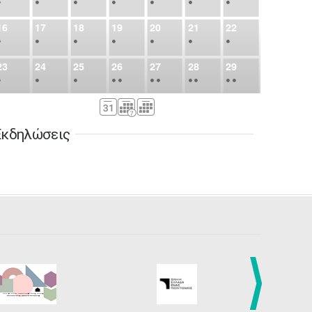
•
•
•
•
•
•
•
16
17
18
19
20
21
22
•
•
•
•
•
•
•
23
24
25
26
27
28
29
•
•
•
•
•
•
•
•
•
•
•
30
31
Σεπ
1
2
3
4
5
•
•
•
•
•
•
•
Εκδηλώσεις
6
7
8
9
10
11
12
•
•
•
•
•
•
•
13
14
15
16
17
18
19
•
•
•
•
•
•
•
•
•
20
21
22
23
24
25
26
•
•
•
•
•
•
•
27
28
29
30
Οκτ
1
2
3
•
•
•
•
•
•
•
4
5
6
7
8
9
10