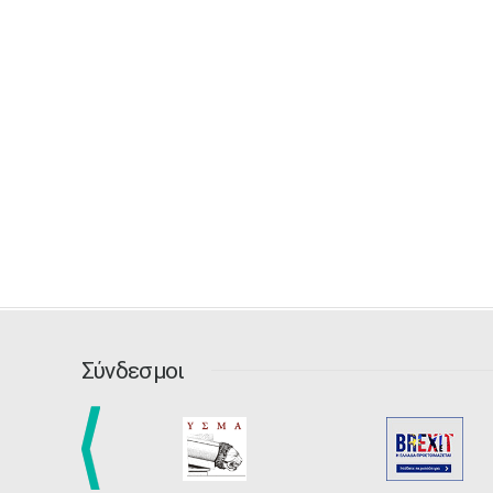
Σύνδεσμοι