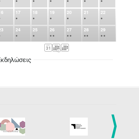
•
•
•
•
•
•
•
16
17
18
19
20
21
22
•
•
•
•
•
•
•
23
24
25
26
27
28
29
•
•
•
•
•
•
•
•
•
•
•
30
31
Σεπ
1
2
3
4
5
•
•
•
•
•
•
•
Εκδηλώσεις
6
7
8
9
10
11
12
•
•
•
•
•
•
•
13
14
15
16
17
18
19
•
•
•
•
•
•
•
•
•
20
21
22
23
24
25
26
•
•
•
•
•
•
•
27
28
29
30
Οκτ
1
2
3
•
•
•
•
•
•
•
4
5
6
7
8
9
10