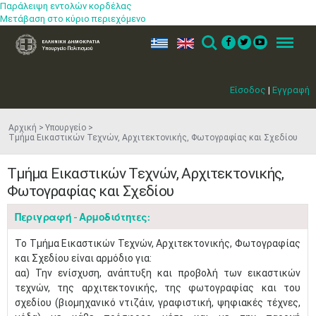
Παράλειψη εντολών κορδέλας
Μετάβαση στο κύριο περιεχόμενο
ελ
en
Search
Menu
Είσοδος
|
Εγγραφή
Αρχική
Υπουργείο
Τμήμα Εικαστικών Τεχνών, Αρχιτεκτονικής, Φωτογραφίας και Σχεδίου
Τμήμα Εικαστικών Τεχνών, Αρχιτεκτονικής,
Φωτογραφίας και Σχεδίου
Περιγραφή - Αρμοδιότητες:
​Το Τμήμα Εικαστικών Τεχνών, Αρχιτεκτονικής, Φωτογραφίας
και Σχεδίου είναι αρμόδιο για:
αα) Την ενίσχυση, ανάπτυξη και προβολή των εικαστικών
τεχνών, της αρχιτεκτονικής, της φωτογραφίας και του
σχεδίου (βιομηχανικό ντιζάιν, γραφιστική, ψηφιακές τέχνες,