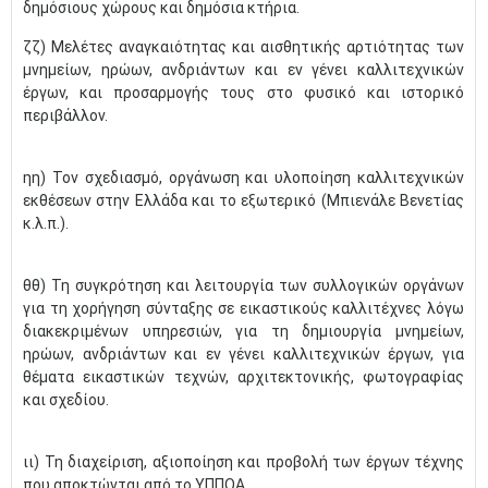
δημόσιους χώρους και δημόσια κτήρια.
ζζ) Μελέτες αναγκαιότητας και αισθητικής αρτιότητας των
μνημείων, ηρώων, ανδριάντων και εν γένει καλλιτεχνικών
έργων, και προσαρμογής τους στο φυσικό και ιστορικό
περιβάλλον.
ηη) Τον σχεδιασμό, οργάνωση και υλοποίηση καλλιτεχνικών
εκθέσεων στην Ελλάδα και το εξωτερικό (Μπιενάλε Βενετίας
κ.λ.π.).
θθ) Τη συγκρότηση και λειτουργία των συλλογικών οργάνων
για τη χορήγηση σύνταξης σε εικαστικούς καλλιτέχνες λόγω
διακεκριμένων υπηρεσιών, για τη δημιουργία μνημείων,
ηρώων, ανδριάντων και εν γένει καλλιτεχνικών έργων, για
θέματα εικαστικών τεχνών, αρχιτεκτονικής, φωτογραφίας
και σχεδίου.
ιι) Τη διαχείριση, αξιοποίηση και προβολή των έργων τέχνης
που αποκτώνται από το ΥΠΠΟΑ.